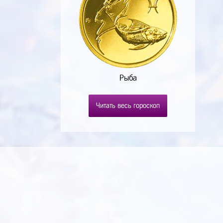
Рыба
Читать весь гороскоп