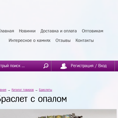
Главная
Новинки
Доставка и оплата
Оптовикам
Интересное о камнях
Отзывы
Контакты
Регистрация / Вход
авная
→
Каталог товаров
→
Браслеты
Браслет с опалом