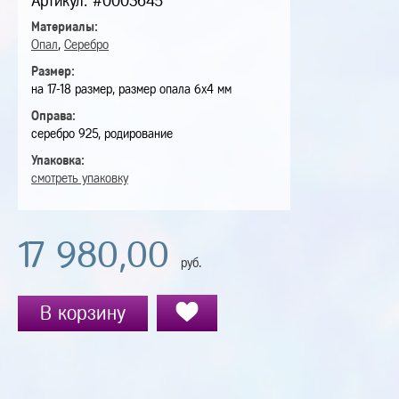
Артикул: #0003645
Материалы:
Опал
,
Серебро
Размер:
на 17-18 размер, размер опала 6х4 мм
Оправа:
серебро 925, родирование
Упаковка:
смотреть упаковку
17 980,00
руб.
В корзину