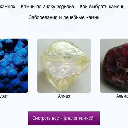
 камнях
Камни по знаку зодиака
Как выбрать камень
Заболевания и лечебные камни
урит
Алмаз
Альм
Смотреть все «Каталог камней»