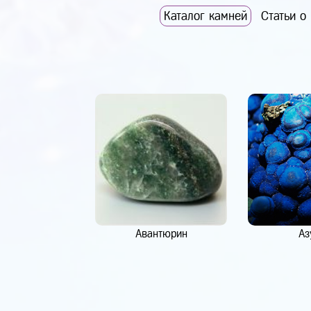
Каталог камней
Статьи о
Авантюрин
Аз