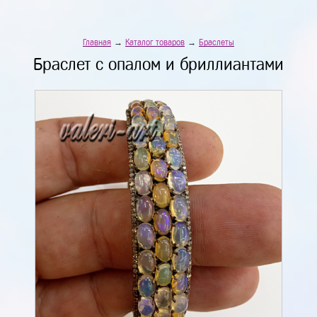
Главная
→
Каталог товаров
→
Браслеты
Браслет с опалом и бриллиантами