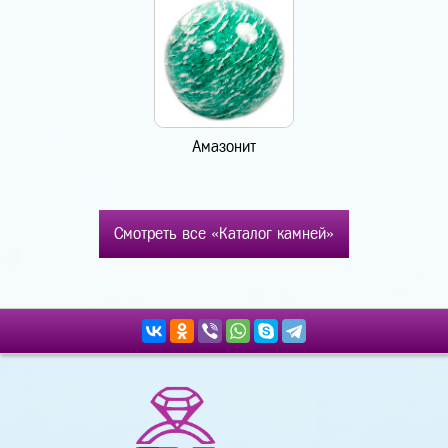
Амазонит
Смотреть все «Каталог камней»