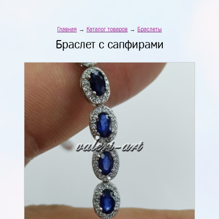
Главная
→
Каталог товаров
→
Браслеты
Браслет с сапфирами