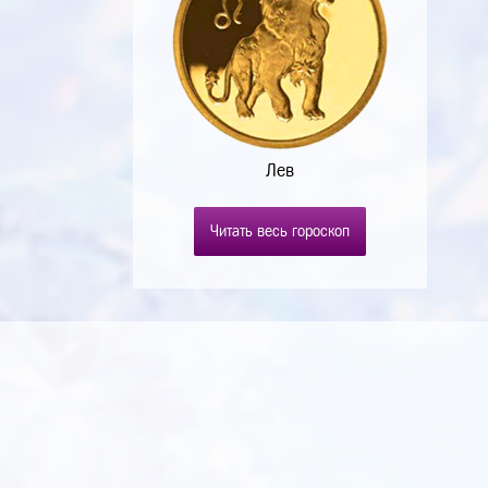
Лев
Читать весь гороскоп