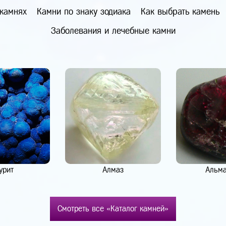
 камнях
Камни по знаку зодиака
Как выбрать камень
Заболевания и лечебные камни
урит
Алмаз
Альм
Смотреть все «Каталог камней»