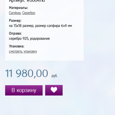
Артикул: #0004116
Материалы:
Сапфир
,
Серебро
Размер:
на 15х18 размер, размер сапфира 6х4 мм
Оправа:
серебро 925, родирование
Упаковка:
смотреть упаковку
11 980,00
руб.
В корзину