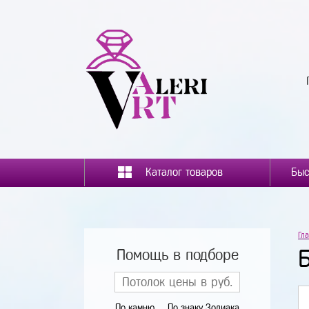
Каталог товаров
Гл
Помощь в подборе
По камню
По знаку Зодиака