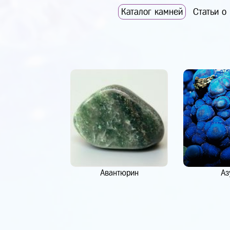
Каталог камней
Статьи о
Авантюрин
Аз