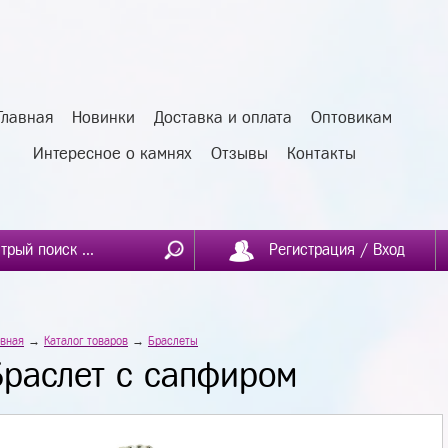
Главная
Новинки
Доставка и оплата
Оптовикам
Интересное о камнях
Отзывы
Контакты
Регистрация / Вход
авная
→
Каталог товаров
→
Браслеты
Браслет с сапфиром