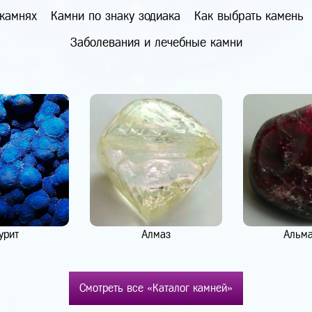
 камнях
Камни по знаку зодиака
Как выбрать камень
Заболевания и лечебные камни
урит
Алмаз
Альм
Смотреть все «Каталог камней»