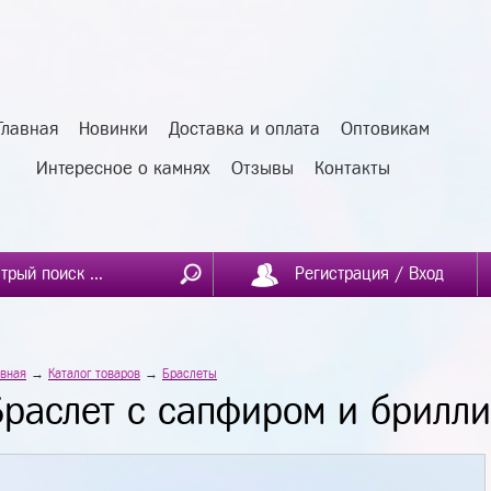
Главная
Новинки
Доставка и оплата
Оптовикам
Интересное о камнях
Отзывы
Контакты
Регистрация / Вход
авная
→
Каталог товаров
→
Браслеты
Браслет с сапфиром и брилл