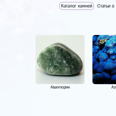
Каталог камней
Статьи о
Авантюрин
Аз