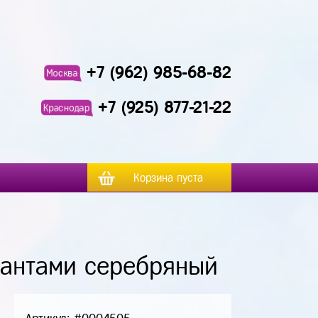
+7 (962) 985-68-82
Москва
+7 (925) 877-21-22
Краснодар
Корзина пуста
иантами серебряный