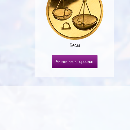
Весы
Читать весь гороскоп