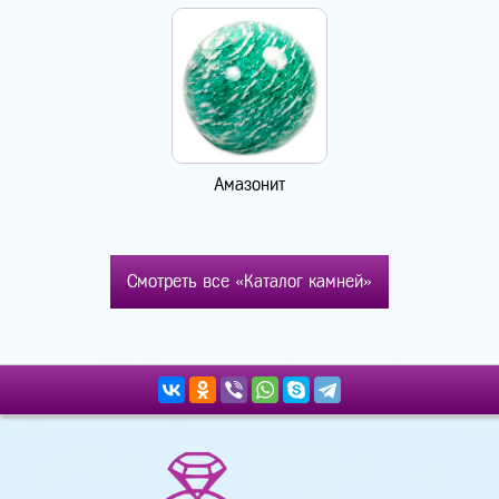
Амазонит
Смотреть все «Каталог камней»