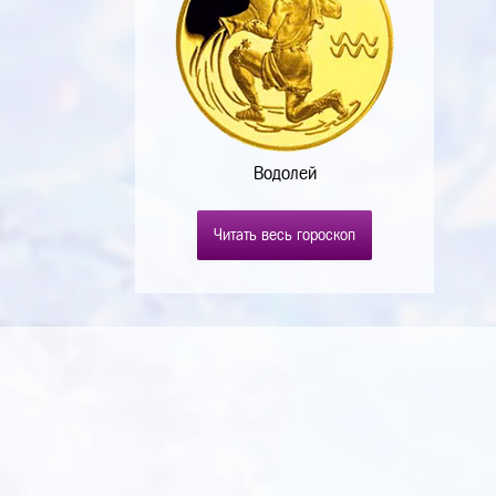
Водолей
Читать весь гороскоп