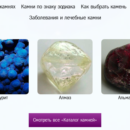
 камнях
Камни по знаку зодиака
Как выбрать камень
Заболевания и лечебные камни
урит
Алмаз
Альм
Смотреть все «Каталог камней»