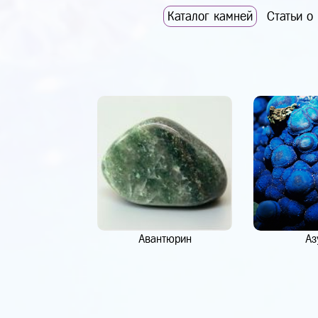
Каталог камней
Статьи о
Авантюрин
Аз