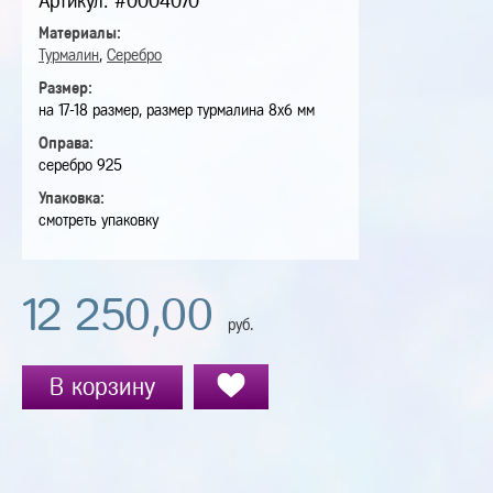
Артикул: #0004070
Материалы:
Турмалин
,
Серебро
Размер:
на 17-18 размер, размер турмалина 8х6 мм
Оправа:
серебро 925
Упаковка:
смотреть упаковку
12 250,00
руб.
В корзину