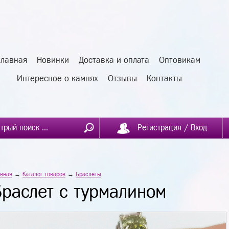
Главная
Новинки
Доставка и оплата
Оптовикам
Интересное о камнях
Отзывы
Контакты
Регистрация / Вход
авная
→
Каталог товаров
→
Браслеты
Браслет с турмалином