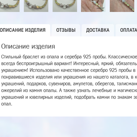
ОПИСАНИЕ ИЗДЕЛИЯ
ОТЗЫВЫ
ДОСТАВКА
ОПЛАТ
Описание изделия
Стильный браслет из опала и серебра 925 пробы. Классическое
всегда беспроигрышный вариант! Интересный, яркий, обязате
украшением! Использовано качественное серебро 925 пробы в 
понравившиеся изделия или украшения из нашего каталога, в 
украшений, подарков, сувениров, амулетов, оберегов, талисманов
ожерелий из камня опалы. А также узнать лечебные и магическ
украшений и ювелирных изделий, подобрать камни по знакам з
опал.