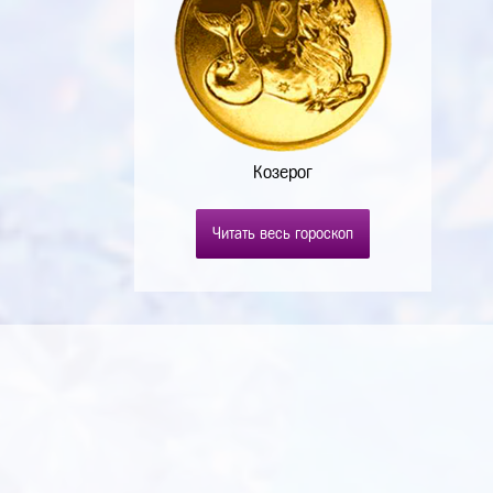
Козерог
Читать весь гороскоп