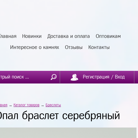
Главная
Новинки
Доставка и оплата
Оптовикам
Интересное о камнях
Отзывы
Контакты
Регистрация / Вход
авная
→
Каталог товаров
→
Браслеты
Опал браслет серебряный