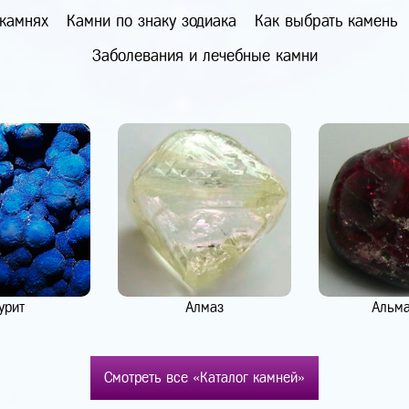
 камнях
Камни по знаку зодиака
Как выбрать камень
Заболевания и лечебные камни
урит
Алмаз
Альм
Смотреть все «Каталог камней»