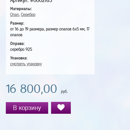
Артикул: #0002783
Материалы:
Опал
,
Серебро
Размер:
от 16 до 19 размера, размер опалов 6х5 мм, 17
опалов
Оправа:
серебро 925
Упаковка:
смотреть упаковку
16 800,00
руб.
В корзину