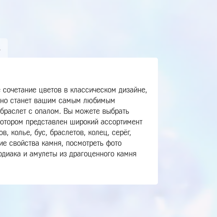
А
 сочетание цветов в классическом дизайне,
льно станет вашим самым любимым
браслет с опалом. Вы можете выбрать
котором представлен широкий ассортимент
, колье, бус, браслетов, колец, серёг,
ие свойства камня, посмотреть фото
одиака и амулеты из драгоценного камня