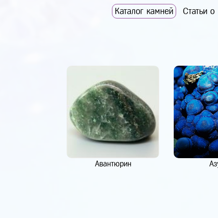
Каталог камней
Статьи о
Авантюрин
Аз