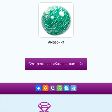
Амазонит
Смотреть все «Каталог камней»