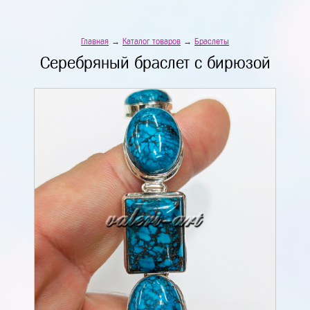
Главная
→
Каталог товаров
→
Браслеты
Серебряный браслет с бирюзой