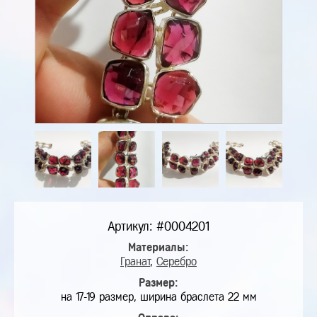
Артикул: #0004201
Материалы:
Гранат
,
Серебро
Размер:
на 17-19 размер, ширина браслета 22 мм