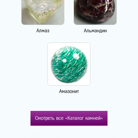
Алмаз
Альмандин
Амазонит
Смотреть все «Каталог камней»