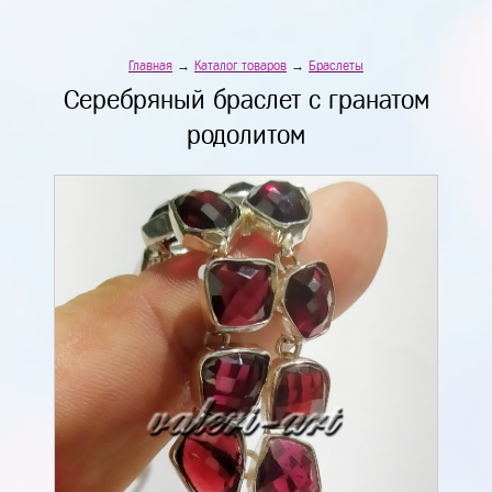
Главная
→
Каталог товаров
→
Браслеты
Серебряный браслет с гранатом
родолитом