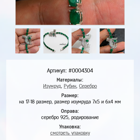
Артикул: #0004304
Материалы:
Изумруд
,
Рубин
,
Серебро
Размер:
на 17-18 размер, размер изумруда 7х5 и 6х4 мм
Оправа:
серебро 925, родирование
Упаковка:
смотреть упаковку