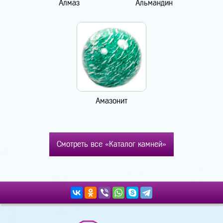
Алмаз
Альмандин
Амазонит
Смотреть все «Каталог камней»