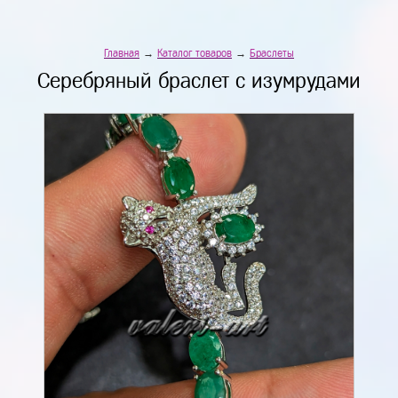
Главная
→
Каталог товаров
→
Браслеты
Серебряный браслет с изумрудами