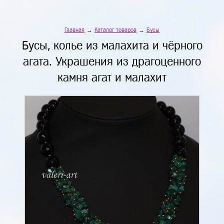
Главная
→
Каталог товаров
→
Бусы
Бусы, колье из малахита и чёрного
агата. Украшения из драгоценного
камня агат и малахит