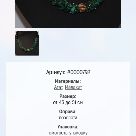
Артикул: #0000792
Материалы:
Агат
,
Малахит
Размер:
от 43 до 51 см
Оправа:
позолота
Упаковка:
смотреть упаковку