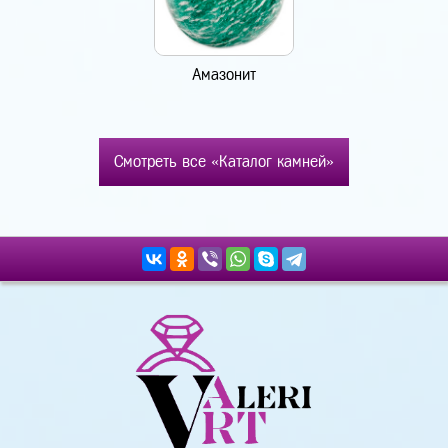
Амазонит
Смотреть все «Каталог камней»