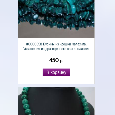
#0000558 Бусины из крошки малахита.
Украшения из драгоценного камня малахит
450
р.
В корзину