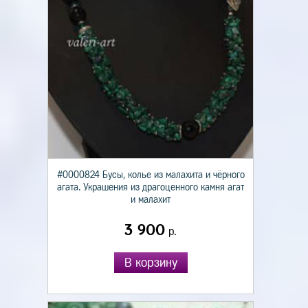
#0000824 Бусы, колье из малахита и чёрного
агата. Украшения из драгоценного камня агат
и малахит
3 900
р.
В корзину