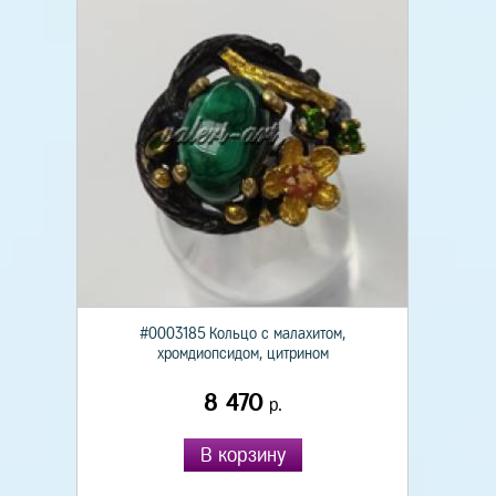
#0003185 Кольцо с малахитом,
хромдиопсидом, цитрином
8 470
р.
В корзину