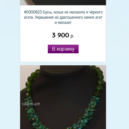
#0000823 Бусы, колье из малахита и чёрного
агата. Украшения из драгоценного камня агат
и малахит
3 900
р.
В корзину