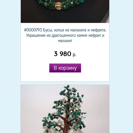
#0000793 Бусы, колье из малахита и нефрита.
Украшения из драгоценного камня нефрит и
малахит
3 980
р.
В корзину