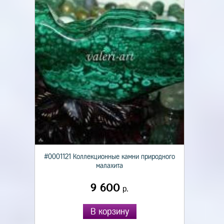
#0001121 Коллекционные камни природного
малахита
9 600
р.
В корзину