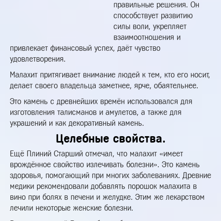
правильные решения. Он
способствует развитию
силы воли, укрепляет
взаимоотношения и
привлекает финансовый успех, даёт чувство
удовлетворения.
Малахит притягивает внимание людей к тем, кто его носит,
делает своего владельца заметнее, ярче, обаятельнее.
Это камень с древнейших времён использовался для
изготовления талисманов и амулетов, а также для
украшений и как декоративный камень.
Целебные свойства.
Ещё Плиний Старший отмечал, что малахит «имеет
врождённое свойство излечивать болезни». Это камень
здоровья, помогающий при многих заболеваниях. Древние
медики рекомендовали добавлять порошок малахита в
вино при болях в печени и желудке. Этим же лекарством
лечили некоторые женские болезни.