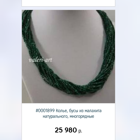
#0001899 Колье, бусы из малахита
натурального, многорядные
25 980
р.