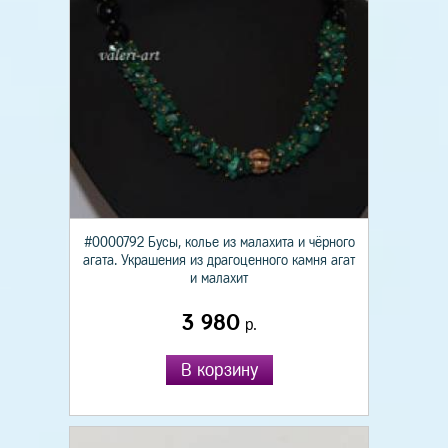
#0000792 Бусы, колье из малахита и чёрного
агата. Украшения из драгоценного камня агат
и малахит
3 980
р.
В корзину