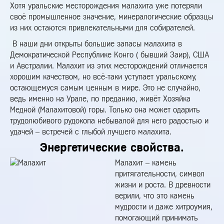
Хотя уральские месторождения малахита уже потеряли
своё промышленное значение, минералогические образцы
из них остаются привлекательными для собирателей.
В наши дни открыты большие запасы малахита в
Демократической Республике Конго ( бывший Заир), США
и Австралии. Малахит из этих месторождений отличается
хорошим качеством, но всё-таки уступает уральскому,
остающемуся самым ценным в мире. Это не случайно,
ведь именно на Урале, по преданию, живёт Хозяйка
Медной (Малахитовой) горы. Только она может одарить
трудолюбивого рудокопа небывалой для него радостью и
удачей – встречей с глыбой лучшего малахита.
Энергетические свойства.
Малахит – камень
притягательности, символ
жизни и роста. В древности
верили, что это камень
мудрости и даже хитроумия,
помогающий принимать