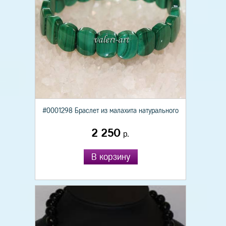
#0001298 Браслет из малахита натурального
2 250
р.
В корзину