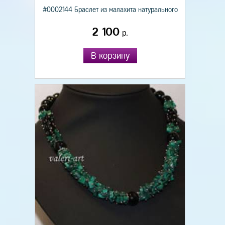
#0002144 Браслет из малахита натурального
2 100
р.
В корзину