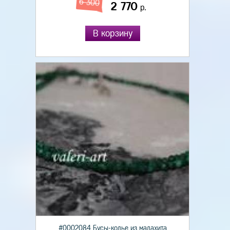
6 300
2 770
р.
В корзину
#0002084 Бусы-колье из малахита