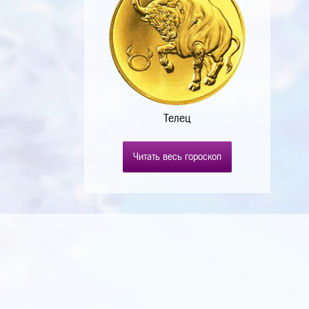
Телец
Читать весь гороскоп