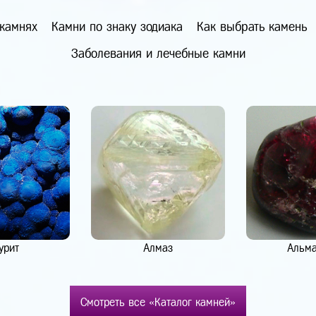
 камнях
Камни по знаку зодиака
Как выбрать камень
Заболевания и лечебные камни
урит
Алмаз
Альм
Смотреть все «Каталог камней»