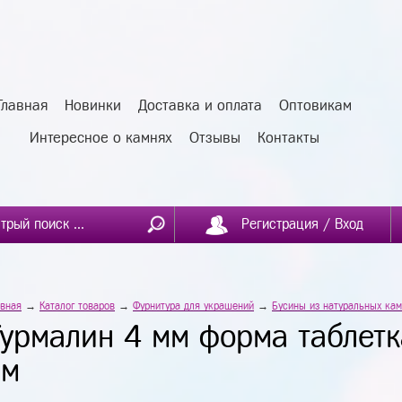
Главная
Новинки
Доставка и оплата
Оптовикам
Интересное о камнях
Отзывы
Контакты
Регистрация / Вход
авная
→
Каталог товаров
→
Фурнитура для украшений
→
Бусины из натуральных ка
Турмалин 4 мм форма таблетк
см