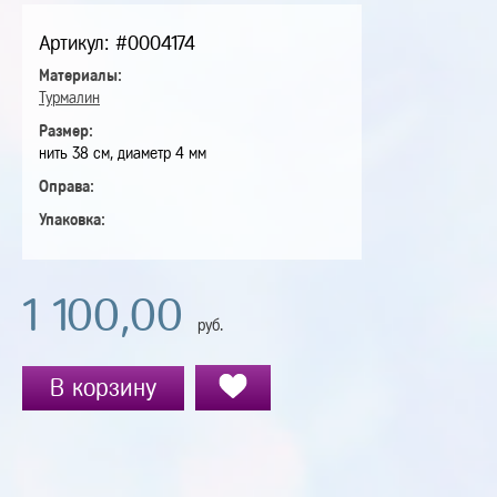
Артикул: #0004174
Материалы:
Турмалин
Размер:
нить 38 см, диаметр 4 мм
Оправа:
Упаковка:
1 100,00
руб.
В корзину