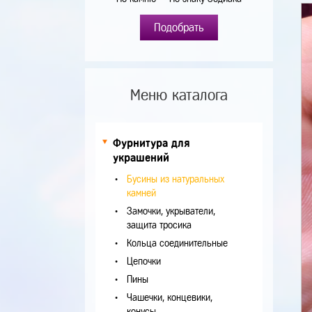
Подобрать
Меню каталога
Фурнитура для
украшений
Бусины из натуральных
камней
Замочки, укрыватели,
защита тросика
Кольца соединительные
Цепочки
Пины
Чашечки, концевики,
конусы