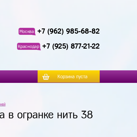
+7 (962) 985-68-82
Москва
+7 (925) 877-21-22
Краснодар
Корзина пуста
мней
а в огранке нить 38