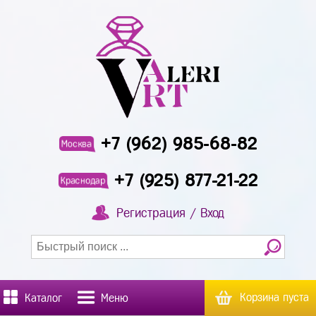
+7 (962) 985-68-82
Москва
+7 (925) 877-21-22
Краснодар
Регистрация / Вход
Корзина пуста
Каталог
Меню