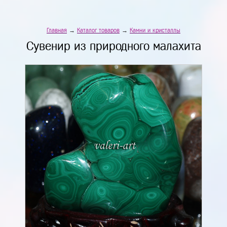
Главная
→
Каталог товаров
→
Камни и кристаллы
Сувенир из природного малахита