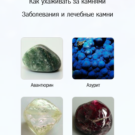
Как ухаживать за камнями
Заболевания и лечебные камни
Авантюрин
Азурит