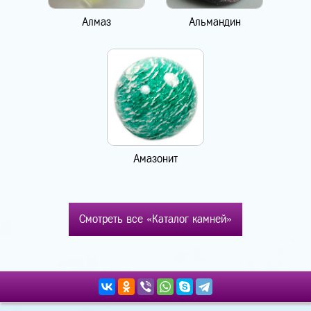
Алмаз
Альмандин
Амазонит
Смотреть все «Каталог камней»