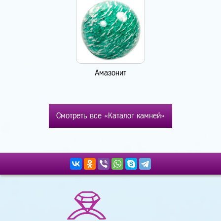
Амазонит
Смотреть все «Каталог камней»