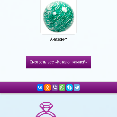
Амазонит
Смотреть все «Каталог камней»