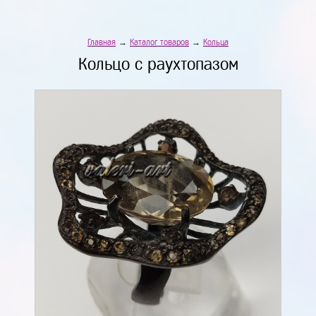
Главная
→
Каталог товаров
→
Кольца
Кольцо с раухтопазом