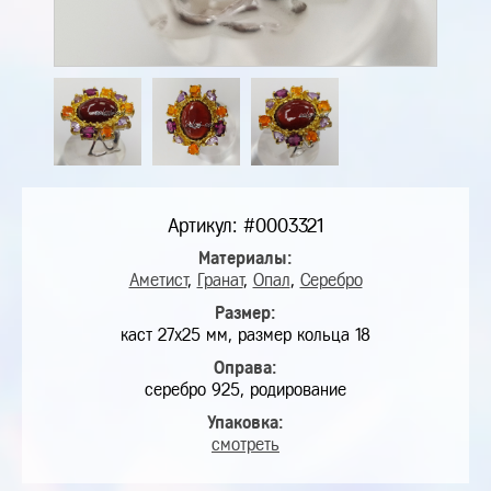
Артикул: #0003321
Материалы:
Аметист
,
Гранат
,
Опал
,
Серебро
Размер:
каст 27х25 мм, размер кольца 18
Оправа:
серебро 925, родирование
Упаковка:
смотреть