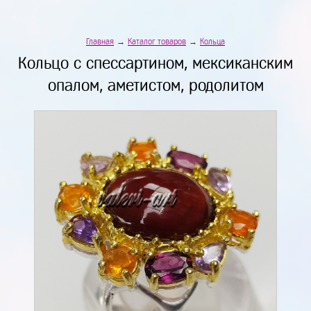
Главная
→
Каталог товаров
→
Кольца
Кольцо с спессартином, мексиканским
опалом, аметистом, родолитом