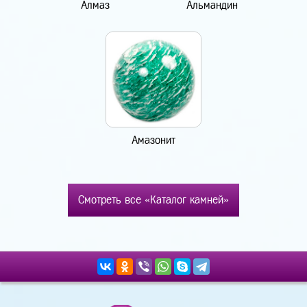
Алмаз
Альмандин
Амазонит
Смотреть все «Каталог камней»