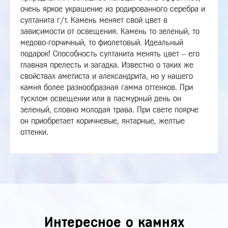
очень яркое украшение из родированного серебра и
султанита г/т. Камень меняет свой цвет в
зависимости от освещения. Камень то зеленый, то
медово-горчичный, то фиолетовый. Идеальный
подарок! Способность султанита менять цвет – его
главная прелесть и загадка. Известно о таких же
свойствах аметиста и александрита, но у нашего
камня более разнообразная гамма оттенков. При
тусклом освещении или в пасмурный день он
зеленый, словно молодая трава. При свете поярче
он приобретает коричневые, янтарные, желтые
оттенки.
Интересное о камнях