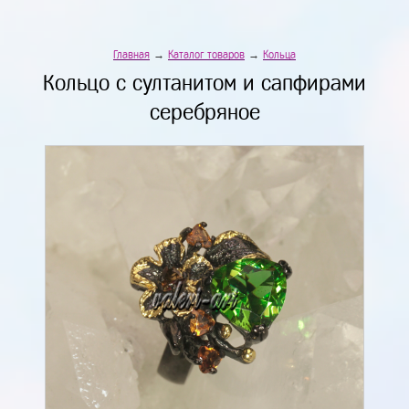
Главная
→
Каталог товаров
→
Кольца
Кольцо с султанитом и сапфирами
серебряное