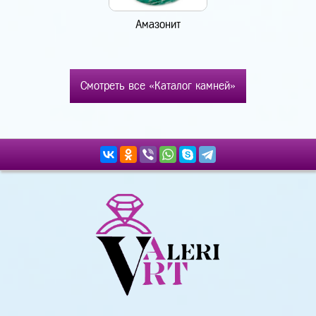
Амазонит
Смотреть все «Каталог камней»