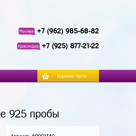
+7 (962) 985-68-82
Москва
+7 (925) 877-21-22
Краснодар
Корзина пуста
ре 925 пробы