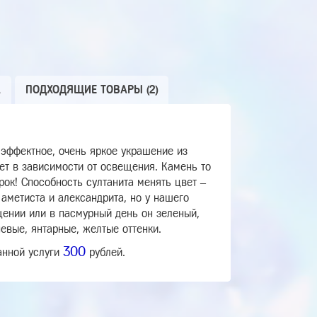
А
ПОДХОДЯЩИЕ ТОВАРЫ (2)
 эффектное, очень яркое украшение из
вет в зависимости от освещения. Камень то
рок! Способность султанита менять цвет –
 аметиста и александрита, но у нашего
щении или в пасмурный день он зеленый,
евые, янтарные, желтые оттенки.
300
анной услуги
рублей.