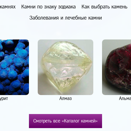
 камнях
Камни по знаку зодиака
Как выбрать камень
Заболевания и лечебные камни
урит
Алмаз
Альм
Смотреть все «Каталог камней»