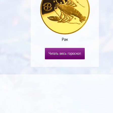
Рак
Читать весь гороскоп