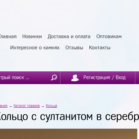
Главная
Новинки
Доставка и оплата
Оптовикам
Интересное о камнях
Отзывы
Контакты
Регистрация / Вход
авная
→
Каталог товаров
→
Кольца
Кольцо с султанитом в сереб