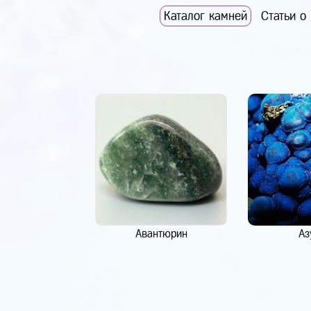
Каталог камней
Статьи о
Авантюрин
Аз