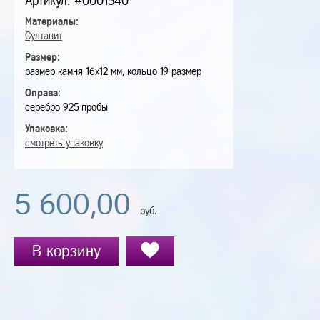
Артикул: #0001340
Материалы:
Султанит
Размер:
размер камня 16х12 мм, кольцо 19 размер
Оправа:
серебро 925 пробы
Упаковка:
смотреть упаковку
5 600,00
руб.
В корзину