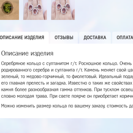
ОПИСАНИЕ ИЗДЕЛИЯ
ОТЗЫВЫ
ДОСТАВКА
ОПЛАТ
Описание изделия
Серебряное кольцо с султанитом г/т. Роскошное кольцо. Очень
родированного серебра и султанита г/т. Камень меняет свой ц
зеленый, то медово-горчичный, то фиолетовый. Идеальный пода
его главная прелесть и загадка. Известно о таких же свойствах
камня более разнообразная гамма оттенков. При тусклом осве
словно молодая трава. При свете поярче он приобретает коричн
Можно изменить размер кольца по вашему заказу, стоимость д