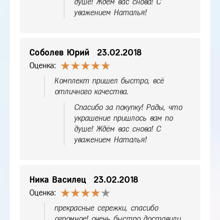
душе! Ждём вас снова! С
уважением Наталья!
Соболев Юрий
23.02.2018
Оценка:
Комплект пришел быстро, всё
отличного качества.
Спасибо за покупку! Рады, что
украшение пришлось вам по
душе! Ждём вас снова! С
уважением Наталья!
Ника Василец
23.02.2018
Оценка:
прекрасные сережки, спасибо
огромное! очень быстро доставили