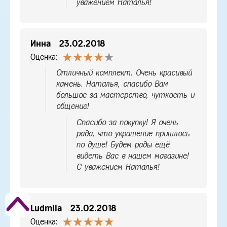
уважением Наталья!
Инна
23.02.2018
Оценка:
Отличный комплект. Очень красивый
камень. Наталья, спасибо Вам
большое за мастерство, чуткость и
общение!
Спасибо за покупку! Я очень
рада, что украшение пришлось
по душе! Будем рады ещё
видеть Вас в нашем магазине!
С уважением Наталья!
Ludmila
23.02.2018
Оценка: