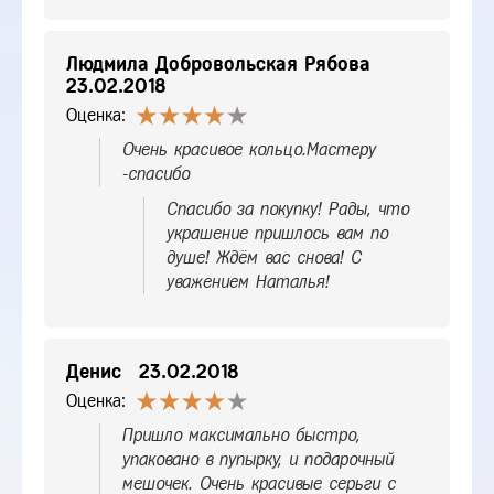
Людмила Добровольская Рябова
23.02.2018
Оценка:
Очень красивое кольцо.Мастеру
-спасибо
Спасибо за покупку! Рады, что
украшение пришлось вам по
душе! Ждём вас снова! С
уважением Наталья!
Денис
23.02.2018
Оценка:
Пришло максимально быстро,
упаковано в пупырку, и подарочный
мешочек. Очень красивые серьги с