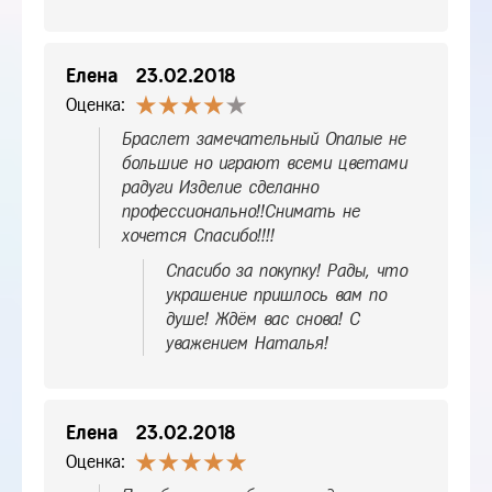
Елена
23.02.2018
Оценка:
Браслет замечательный Опалые не
большие но играют всеми цветами
радуги Изделие сделанно
профессионально!!Снимать не
хочется Спасибо!!!!
Спасибо за покупку! Рады, что
украшение пришлось вам по
душе! Ждём вас снова! С
уважением Наталья!
Елена
23.02.2018
Оценка: