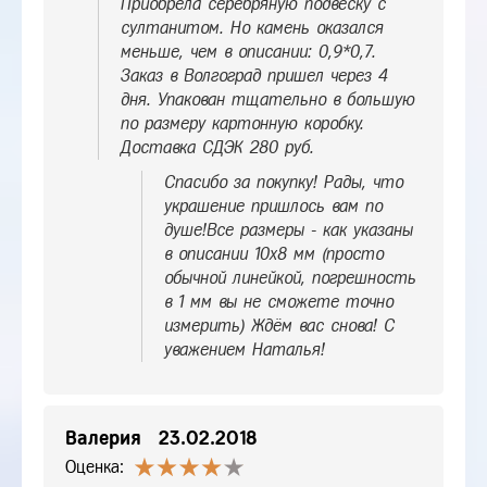
Приобрела серебряную подвеску с
султанитом. Но камень оказался
меньше, чем в описании: 0,9*0,7.
Заказ в Волгоград пришел через 4
дня. Упакован тщательно в большую
по размеру картонную коробку.
Доставка СДЭК 280 руб.
Спасибо за покупку! Рады, что
украшение пришлось вам по
душе!Все размеры - как указаны
в описании 10х8 мм (просто
обычной линейкой, погрешность
в 1 мм вы не сможете точно
измерить) Ждём вас снова! С
уважением Наталья!
Валерия
23.02.2018
Оценка: