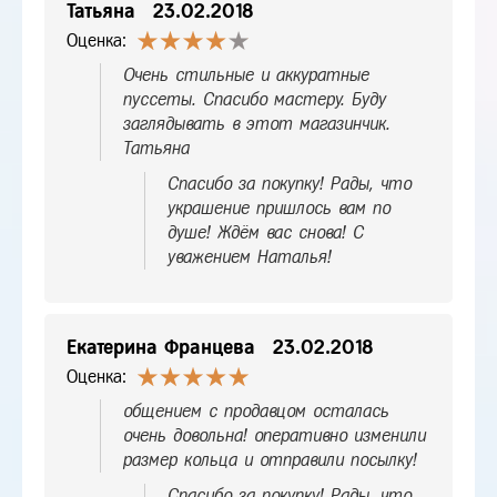
Татьяна
23.02.2018
Оценка:
Очень стильные и аккуратные
пуссеты. Спасибо мастеру. Буду
заглядывать в этот магазинчик.
Татьяна
Спасибо за покупку! Рады, что
украшение пришлось вам по
душе! Ждём вас снова! С
уважением Наталья!
Екатерина Францева
23.02.2018
Оценка:
общением с продавцом осталась
очень довольна! оперативно изменили
размер кольца и отправили посылку!
Спасибо за покупку! Рады, что