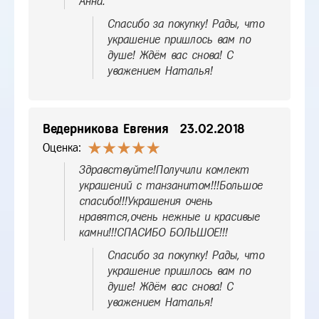
Анна.
Спасибо за покупку! Рады, что
украшение пришлось вам по
душе! Ждём вас снова! С
уважением Наталья!
Ведерникова Евгения
23.02.2018
Оценка:
Здравствуйте!Получили комлект
украшений с танзанитом!!!Большое
спасибо!!!Украшения очень
нравятся,очень нежные и красивые
камни!!!СПАСИБО БОЛЬШОЕ!!!
Спасибо за покупку! Рады, что
украшение пришлось вам по
душе! Ждём вас снова! С
уважением Наталья!