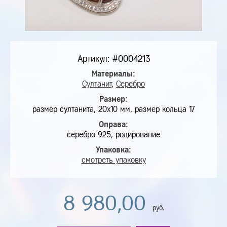
Артикул: #0004213
Материалы:
Султанит
,
Серебро
Размер:
размер султанита, 20х10 мм, размер кольца 17
Оправа:
серебро 925, родирование
Упаковка:
смотреть упаковку
8 980,00
руб.