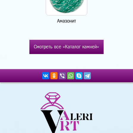
Амазонит
Смотреть все «Каталог камней»