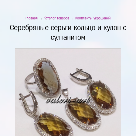
Главная
→
Каталог товаров
→
Комплекты украшений
Серебряные серьги кольцо и кулон с
султанитом