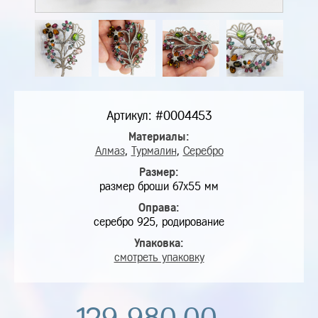
Артикул: #0004453
Материалы:
Алмаз
,
Турмалин
,
Серебро
Размер:
размер броши 67х55 мм
Оправа:
серебро 925, родирование
Упаковка:
смотреть упаковку