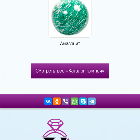
Амазонит
Смотреть все «Каталог камней»