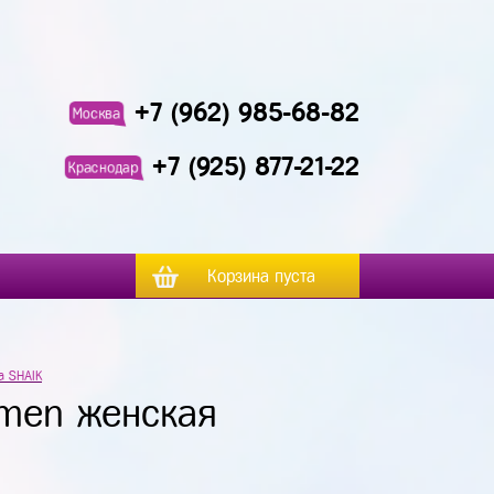
+7 (962) 985-68-82
Москва
+7 (925) 877-21-22
Краснодар
Корзина пуста
а SHAIK
omen женская