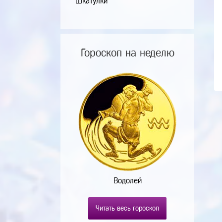
Шкатулки
Гороскоп на неделю
Водолей
Читать весь гороскоп