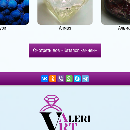
урит
Алмаз
Альм
Смотреть все «Каталог камней»