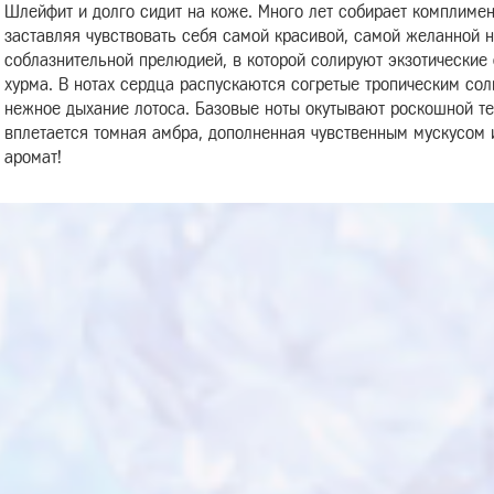
Шлейфит и долго сидит на коже. Много лет собирает комплимен
заставляя чувствовать себя самой красивой, самой желанной н
соблазнительной прелюдией, в которой солируют экзотические 
хурма. В нотах сердца распускаются согретые тропическим со
нежное дыхание лотоса. Базовые ноты окутывают роскошной те
вплетается томная амбра, дополненная чувственным мускусом 
аромат!