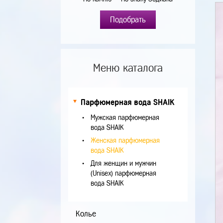
Подобрать
Меню каталога
Парфюмерная вода SHAIK
Мужская парфюмерная
вода SHAIK
Женская парфюмерная
вода SHAIK
Для женщин и мужчин
(Unisex) парфюмерная
вода SHAIK
Колье