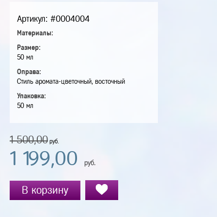
Артикул: #0004004
Материалы:
Размер:
50 мл
Оправа:
Стиль аромата-цветочный, восточный
Упаковка:
50 мл
1 500,00
руб.
1 199,00
руб.
В корзину