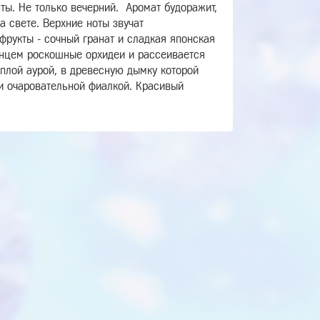
ты. Не только вечерний. Аромат
будоражит,
а свете.
Верхние ноты звучат
фрукты - сочный гранат и сладкая японская
лнцем роскошные орхидеи и рассеивается
плой аурой, в древесную дымку которой
и очаровательной фиалкой.
Красивый