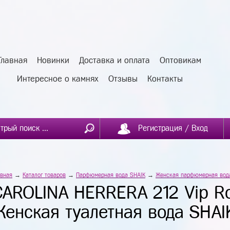
Главная
Новинки
Доставка и оплата
Оптовикам
Интересное о камнях
Отзывы
Контакты
Регистрация / Вход
авная
→
Каталог товаров
→
Парфюмерная вода SHAIK
→
Женская парфюмерная вод
CAROLINA HERRERA 212 Vip R
Женская туалетная вода SHAI