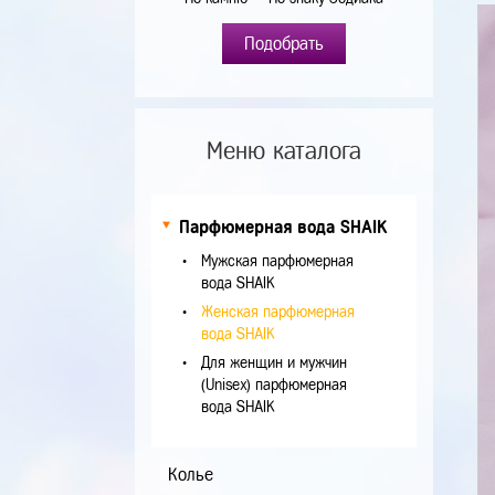
Подобрать
Меню каталога
Парфюмерная вода SHAIK
Мужская парфюмерная
вода SHAIK
Женская парфюмерная
вода SHAIK
Для женщин и мужчин
(Unisex) парфюмерная
вода SHAIK
Колье