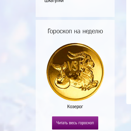
Шкатулки
Гороскоп на неделю
Козерог
Читать весь гороскоп