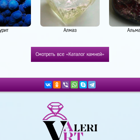
урит
Алмаз
Альм
Смотреть все «Каталог камней»