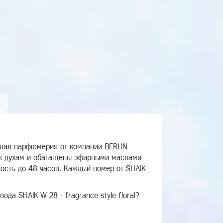
А
ная парфюмерия от компании BERLIN
 к духам и обагащены эфирными маслами
ость до 48 часов. Каждый номер от SHAIK
да SHAIK W 28 - fragrance style-floral?