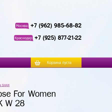
+7 (962) 985-68-82
Москва
+7 (925) 877-21-22
Краснодар
Корзина пуста
а SHAIK
ose For Women
K W 28