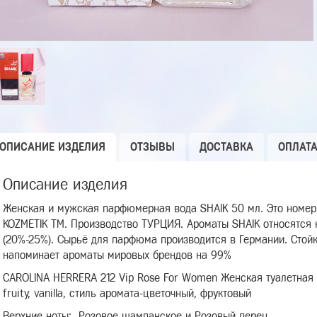
ОПИСАНИЕ ИЗДЕЛИЯ
ОТЗЫВЫ
ДОСТАВКА
ОПЛАТ
Описание изделия
Женская и мужская парфюмерная вода SHAIK 50 мл. Это номер
KOZMETIK TM. Производство ТУРЦИЯ. Ароматы SHAIK относятся
(20%-25%). Сырьё для парфюма производится в Германии. Стойк
напоминает ароматы мировых брендов на 99%
CAROLINA HERRERA 212 Vip Rose For Women Женская туалетная во
fruity, vanilla, стиль аромата-цветочный, фруктовый
Верхние ноты:
Розовое шампанское и Розовый перец