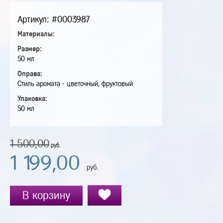
Артикул: #0003987
Материалы:
Размер:
50 мл
Оправа:
Стиль аромата - цветочный, фруктовый
Упаковка:
50 мл
1 500,00
руб.
1 199,00
руб.
В корзину