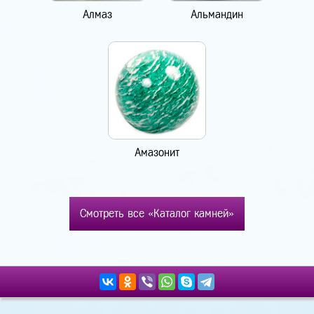
Алмаз
Альмандин
Амазонит
Смотреть все «Каталог камней»