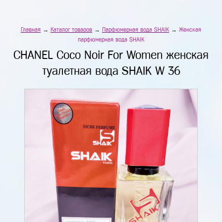
Главная
→
Каталог товаров
→
Парфюмерная вода SHAIK
→
Женская
парфюмерная вода SHAIK
CHANEL Coco Noir For Women женская
туалетная вода SHAIK W 36