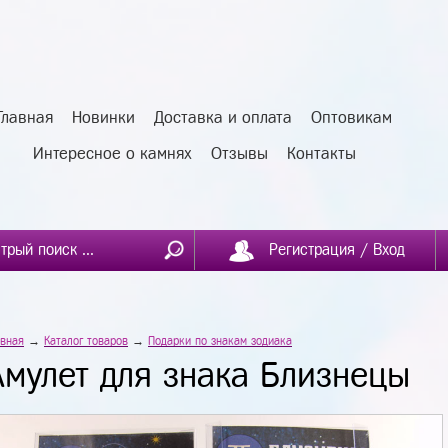
Главная
Новинки
Доставка и оплата
Оптовикам
Интересное о камнях
Отзывы
Контакты
Регистрация / Вход
авная
→
Каталог товаров
→
Подарки по знакам зодиака
Амулет для знака Близнецы