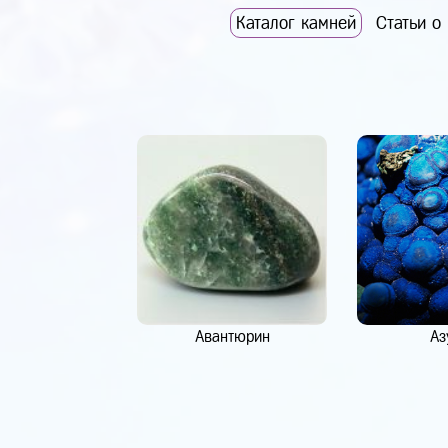
Каталог камней
Статьи о
Авантюрин
Аз