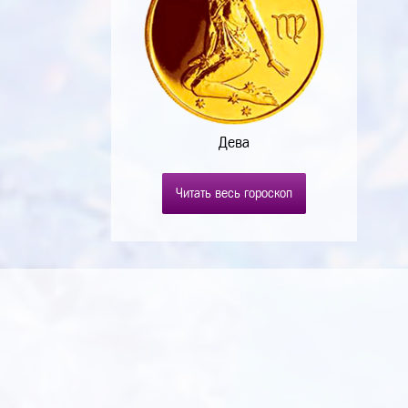
Дева
Читать весь гороскоп