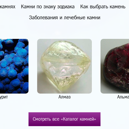
 камнях
Камни по знаку зодиака
Как выбрать камень
Заболевания и лечебные камни
урит
Алмаз
Альм
Смотреть все «Каталог камней»