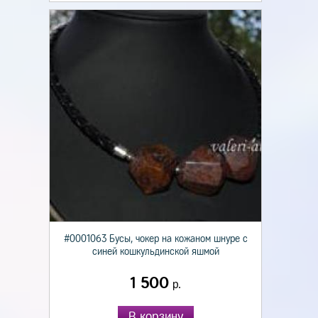
#0001063 Бусы, чокер на кожаном шнуре с
синей кошкульдинской яшмой
1 500
р.
В корзину