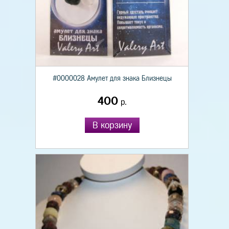
#0000028 Амулет для знака Близнецы
400
р.
В корзину