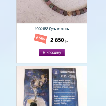
#0004153 Бусы из яшмы
3 580
2 850
р.
В корзину