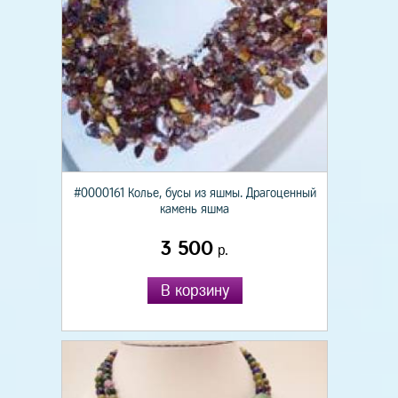
#0000161 Колье, бусы из яшмы. Драгоценный
камень яшма
3 500
р.
В корзину