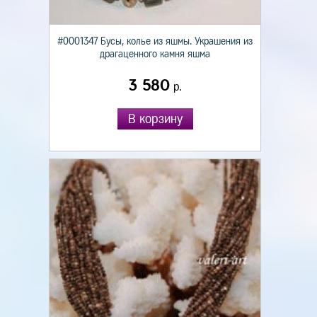
#0001347 Бусы, колье из яшмы. Украшения из
драгаценного камня яшма
3 580
р.
В корзину