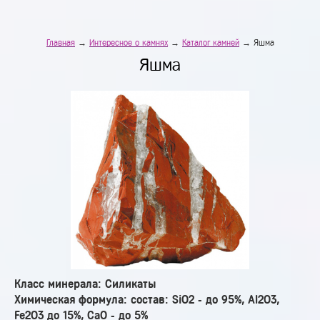
Главная
→
Интересное о камнях
→
Каталог камней
→ Яшма
Яшма
Класс минерала: Силикаты
Химическая формула: состав: SiO2 - до 95%, Al2O3,
Fe2O3 до 15%, CaO - до 5%