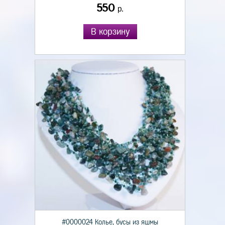
550
р.
В корзину
#0000024 Колье, бусы из яшмы