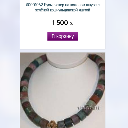
#0001062 Бусы, чокер на кожаном шнуре с
зелёной кошкульдинской яшмой
1 500
р.
В корзину