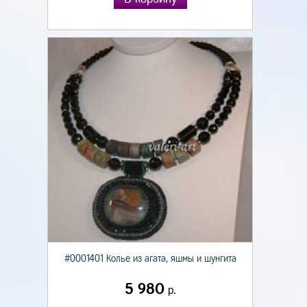
#0001401 Колье из агата, яшмы и шунгита
5 980
р.