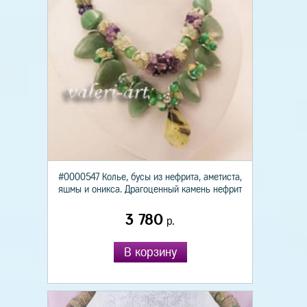
#0000547 Колье, бусы из нефрита, аметиста,
яшмы и оникса. Драгоценный камень нефрит
3 780
р.
В корзину