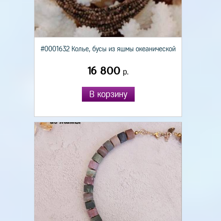
#0001632 Колье, бусы из яшмы океанической
16 800
р.
В корзину