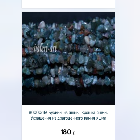
#0000619 Бусины из яшмы. Крошка яшмы.
Украшения из драгоценного камня яшма
180
р.