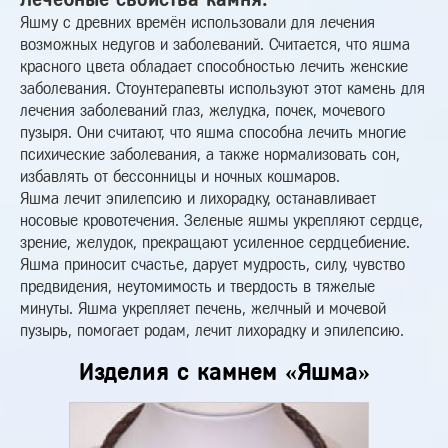
Яшму с древних времён использовали для лечения
возможных недугов и заболеваний. Считается, что яшма
красного цвета обладает способностью лечить женские
заболевания. Стоунтерапевты используют этот камень для
лечения заболеваний глаз, желудка, почек, мочевого
пузыря. Они считают, что яшма способна лечить многие
психические заболевания, а также нормализовать сон,
избавлять от бессонницы и ночных кошмаров.
Яшма лечит эпилепсию и лихорадку, останавливает
носовые кровотечения. Зеленые яшмы укрепляют сердце,
зрение, желудок, прекращают усиленное сердцебиение.
Яшма приносит счастье, дарует мудрость, силу, чувство
предвидения, неутомимость и твердость в тяжелые
минуты. Яшма укрепляет печень, желчный и мочевой
пузырь, помогает родам, лечит лихорадку и эпилепсию.
Изделия с камнем «Яшма»