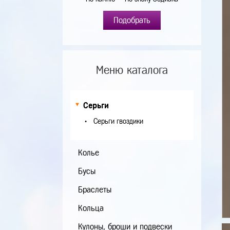
Подобрать
Меню каталога
Серьги
Серьги гвоздики
Колье
Бусы
Браслеты
Кольца
Кулоны, броши и подвески