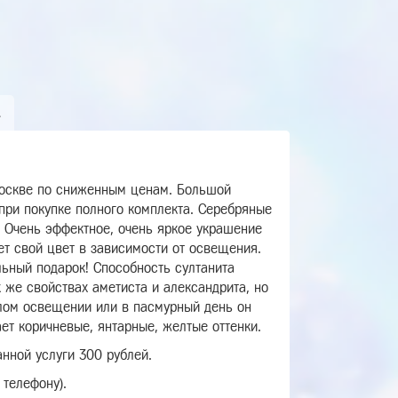
А
 Москве по сниженным ценам. Большой
 при покупке полного комплекта. Серебряные
. Очень эффектное, очень яркое украшение
ет свой цвет в зависимости от освещения.
льный подарок! Способность султанита
х же свойствах аметиста и александрита, но
клом освещении или в пасмурный день он
ет коричневые, янтарные, желтые оттенки.
нной услуги 300 рублей.
 телефону).