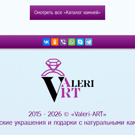
Смотреть все «Каталог камней»
2015 - 2026 © «Valeri-ART»
ские украшения и подарки с натуральными ка