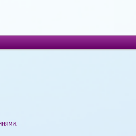
мнями.