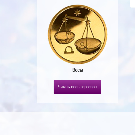
Весы
Читать весь гороскоп