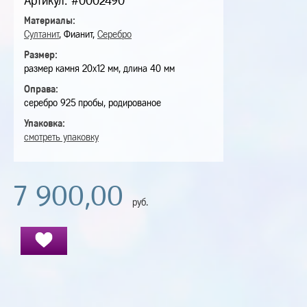
Артикул: #0002490
Материалы:
Султанит
, Фианит,
Серебро
Размер:
размер камня 20х12 мм, длина 40 мм
Оправа:
серебро 925 пробы, родированое
Упаковка:
смотреть упаковку
7 900,00
руб.