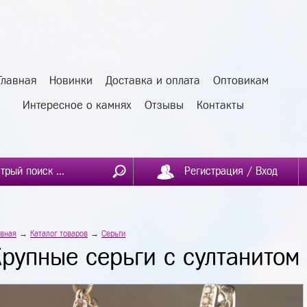
Главная
Новинки
Доставка и оплата
Оптовикам
Интересное о камнях
Отзывы
Контакты
Регистрация / Вход
авная
→
Каталог товаров
→
Серьги
Крупные серьги с султанитом