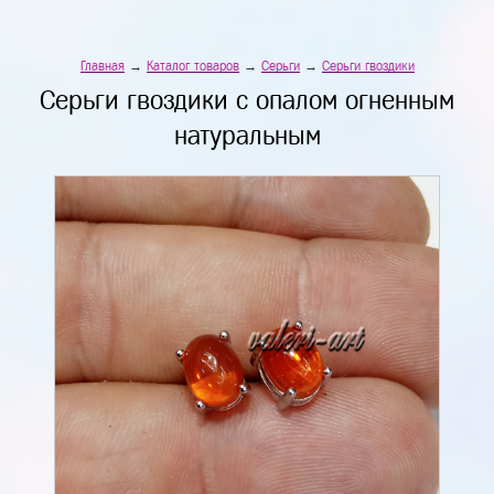
Главная
→
Каталог товаров
→
Серьги
→
Серьги гвоздики
Серьги гвоздики с опалом огненным
натуральным