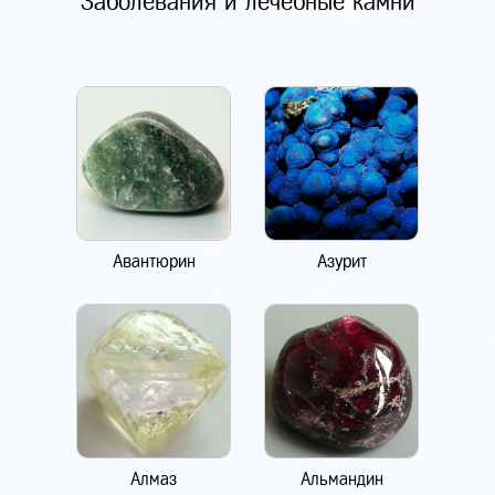
Заболевания и лечебные камни
Авантюрин
Азурит
Алмаз
Альмандин