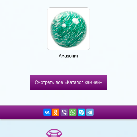
Амазонит
Смотреть все «Каталог камней»