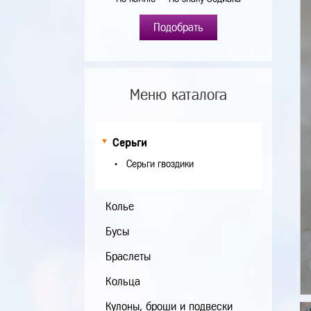
Подобрать
Меню каталога
Серьги
Серьги гвоздики
Колье
Бусы
Браслеты
Кольца
Кулоны, броши и подвески