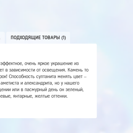
А
ПОДХОДЯЩИЕ ТОВАРЫ (1)
 эффектное, очень яркое украшение из
вет в зависимости от освещения. Камень то
рок! Способность султанита менять цвет –
 аметиста и александрита, но у нашего
щении или в пасмурный день он зеленый,
евые, янтарные, желтые оттенки.