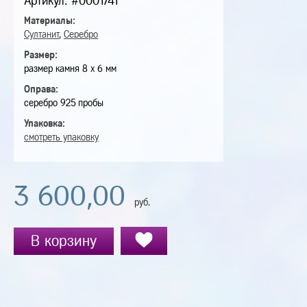
Артикул: #0001741
Материалы:
Султанит
,
Серебро
Размер:
размер камня 8 х 6 мм
Оправа:
серебро 925 пробы
Упаковка:
смотреть упаковку
3 600,00
руб.
В корзину