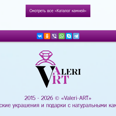
Смотреть все «Каталог камней»
2015 - 2026 © «Valeri-ART»
ские украшения и подарки с натуральными ка