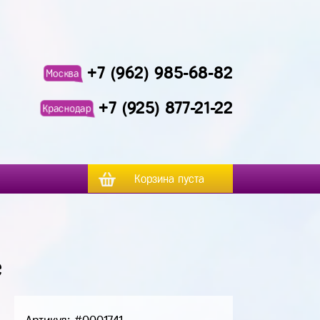
+7 (962) 985-68-82
Москва
+7 (925) 877-21-22
Краснодар
Корзина пуста
е