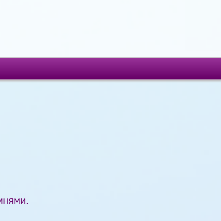
мнями.