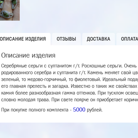
ОПИСАНИЕ ИЗДЕЛИЯ
ОТЗЫВЫ
ДОСТАВКА
ОПЛАТ
Описание изделия
Серебряные серьги с султанитом г/т. Роскошные серьги. Очень
родированного серебра и султанита г/т. Камень меняет свой ц
зеленый, то медово-горчичный, то фиолетовый. Идеальный пода
его главная прелесть и загадка. Известно о таких же свойствах
камня более разнообразная гамма оттенков. При тусклом осве
словно молодая трава. При свете поярче он приобретает коричн
5000
При покупке полного комплекта -
рублей.