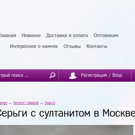
Главная
Новинки
Доставка и оплата
Оптовикам
Интересное о камнях
Отзывы
Контакты
Регистрация / Вход
авная
→
Каталог товаров
→
Серьги
Серьги с султанитом в Москв