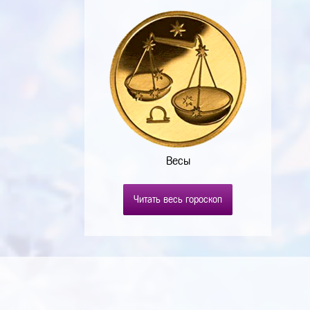
Весы
Читать весь гороскоп