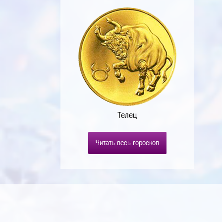
Телец
Читать весь гороскоп