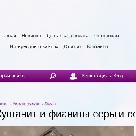
Главная
Новинки
Доставка и оплата
Оптовикам
Интересное о камнях
Отзывы
Контакты
Регистрация / Вход
авная
→
Каталог товаров
→
Серьги
Султанит и фианиты серьги 