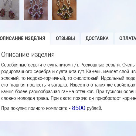
ОПИСАНИЕ ИЗДЕЛИЯ
ОТЗЫВЫ
ДОСТАВКА
ОПЛАТ
Описание изделия
Серебряные серьги с султанитом г/т. Роскошные серьги. Очень
родированного серебра и султанита г/т. Камень меняет свой ц
зеленый, то медово-горчичный, то фиолетовый. Идеальный пода
его главная прелесть и загадка. Известно о таких же свойствах
камня более разнообразная гамма оттенков. При тусклом осве
словно молодая трава. При свете поярче он приобретает коричн
8500
При покупке полного комплекта -
рублей.