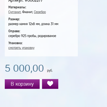
Артикул: #0002277
Материалы:
Султанит
, Фианит,
Серебро
Размер:
размер камня 12х8 мм, длина 31 мм
Оправа:
серебро 925 пробы, родированое
Упаковка:
смотреть упаковку
5 000,00
руб.
В корзину