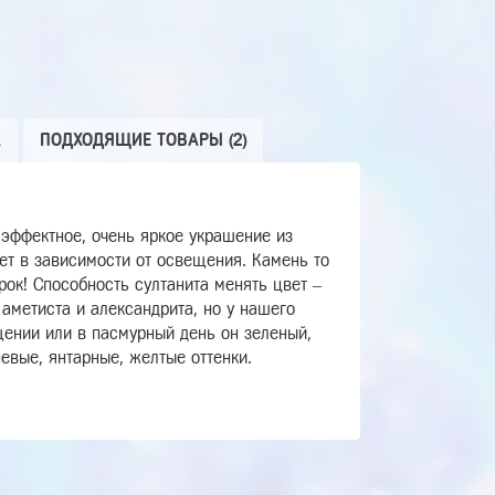
А
ПОДХОДЯЩИЕ ТОВАРЫ (2)
 эффектное, очень яркое украшение из
вет в зависимости от освещения. Камень то
рок! Способность султанита менять цвет –
 аметиста и александрита, но у нашего
щении или в пасмурный день он зеленый,
евые, янтарные, желтые оттенки.