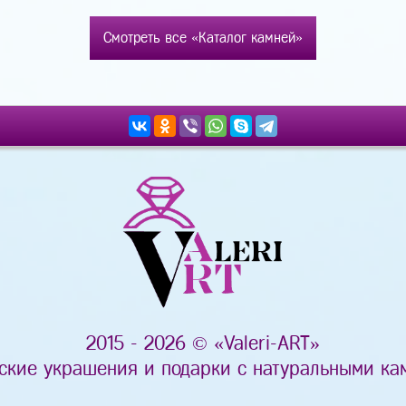
Смотреть все «Каталог камней»
2015 - 2026 © «Valeri-ART»
ские украшения и подарки с натуральными ка