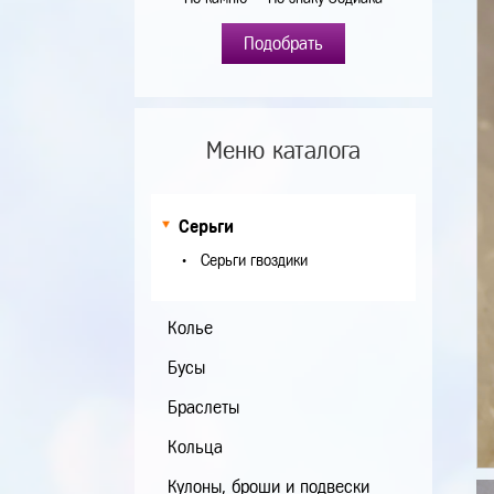
Подобрать
Меню каталога
Серьги
Серьги гвоздики
Колье
Бусы
Браслеты
Кольца
Кулоны, броши и подвески