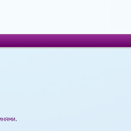
мнями.