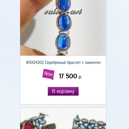
#0004202 Серебряный браслет с кианитом
New
17 500
р.
В корзину