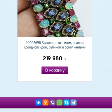
#0003695 Браслет с кианитом, опалом,
хромдиопсидом, рубином и бриллиантами
219 980
р.
В корзину