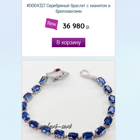
#0004327 Серебряный браслет с кианитом и
бриллиантами
New
36 980
р.
В корзину