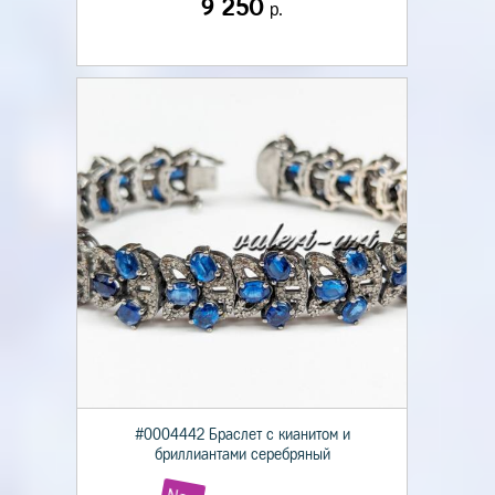
9 250
р.
#0004442 Браслет с кианитом и
бриллиантами серебряный