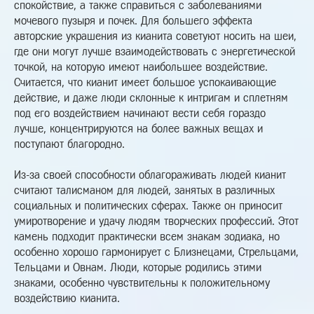
спокойствие, а также справиться с заболеваниями
мочевого пузыря и почек. Для большего эффекта
авторские украшения из кианита советуют носить на шеи,
где они могут лучше взаимодействовать с энергетической
точкой, на которую имеют наибольшее воздействие.
Считается, что кианит имеет большое успокаивающие
действие, и даже люди склонные к интригам и сплетням
под его воздействием начинают вести себя гораздо
лучше, концентрируются на более важных вещах и
поступают благородно.
Из-за своей способности облагораживать людей кианит
считают талисманом для людей, занятых в различных
социальных и политических сферах. Также он приносит
умиротворение и удачу людям творческих профессий. Этот
камень подходит практически всем знакам зодиака, но
особенно хорошо гармонирует с Близнецами, Стрельцами,
Тельцами и Овнам. Люди, которые родились этими
знаками, особенно чувствительны к положительному
воздействию кианита.