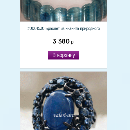
#0001530 Браслет из кианита природного
3 380
р.
В корзину