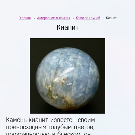
Главная
→
Интересное о камнях
→
Каталог камней
→ Кианит
Кианит
Камень кианит известен своим
превосходным голубым цветов,
прозрачностью и блеском, он