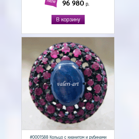
New
96 980
р.
В корзину
#0001588 Кольцо с кианитом и рубинами