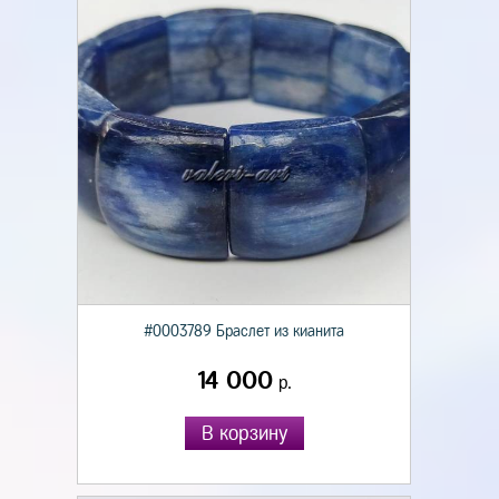
#0003789 Браслет из кианита
14 000
р.
В корзину