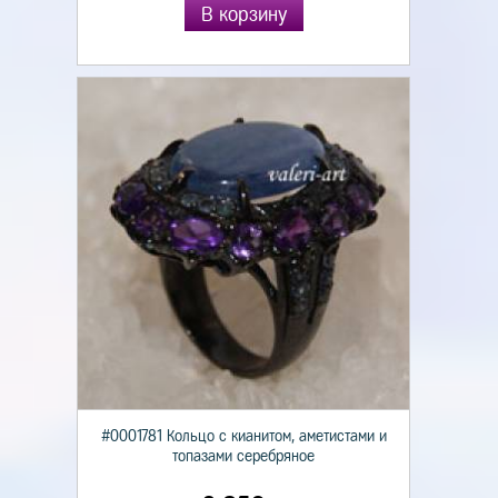
В корзину
#0001781 Кольцо с кианитом, аметистами и
топазами серебряное