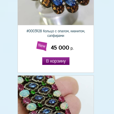
#0003928 Кольцо с опалом, кианитом,
сапфирами
New
45 000
р.
В корзину