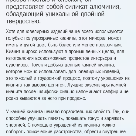
представляет собой силикат алюминия,
обладающий уникальной двойной
твердостью.
Хотя для ювелирных изделий чаще всего используются
голубые полупрозрачные кианиты, этот минерал может
иметь и дугой цвет, быть более или менее прозрачным.
Кианит широко используют в промышленных целях, для
изготовления всевозможных предметов интерьера и
сувениров. Поиск и добыча ценных камней кианита,
которое можно использовать для ювелирных изделий, –
это тяжелый и трудоемкий процесс, поэтому украшения из
кианита так высоко ценятся. Лучшие экземпляры камней
кианита после шлифовки сильно напоминают сапфир и не
редко выдаются за него при продаже.
У камней кианита немало поразительных свойств. Так, они
способны улучшать память, повышать тонус и заряжать
энергией. С помощью украшений из кианита можно
побороть психические расстройства, обрести внутреннее