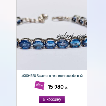
#0004558 Браслет с кианитом серебряный
New
15 980
р.
В корзину