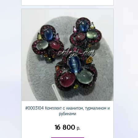
#0003104 Комплект с кианитом, турмалином и
рубинами
16 800
р.