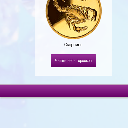
Скорпион
Читать весь гороскоп