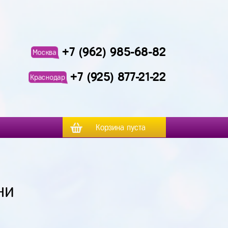
+7 (962) 985-68-82
Москва
+7 (925) 877-21-22
Краснодар
Корзина пуста
ни