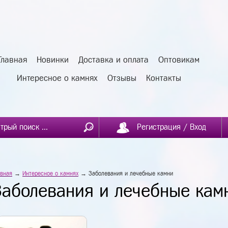
Главная
Новинки
Доставка и оплата
Оптовикам
Интересное о камнях
Отзывы
Контакты
Регистрация / Вход
авная
→
Интересное о камнях
→ Заболевания и лечебные камни
Заболевания и лечебные кам