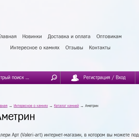
Главная
Новинки
Доставка и оплата
Оптовикам
Интересное о камнях
Отзывы
Контакты
Регистрация / Вход
авная
→
Интересное о камнях
→
Каталог камней
→ Аметрин
Аметрин
лери Арт (Valeri-art) интернет-магазин, в котором вы можете по