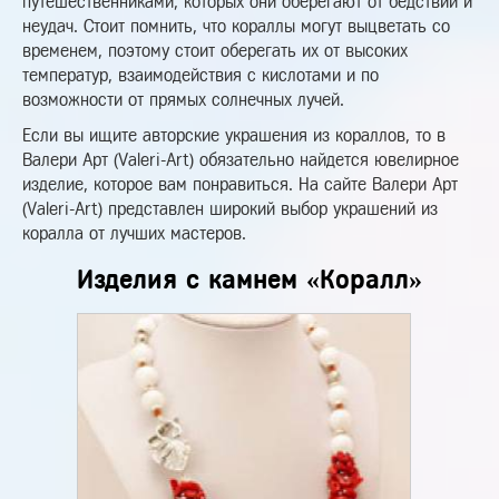
путешественниками, которых они оберегают от бедствий и
неудач. Стоит помнить, что кораллы могут выцветать со
временем, поэтому стоит оберегать их от высоких
температур, взаимодействия с кислотами и по
возможности от прямых солнечных лучей.
Если вы ищите авторские украшения из кораллов, то в
Валери Арт (Valeri-Art) обязательно найдется ювелирное
изделие, которое вам понравиться. На сайте Валери Арт
(Valeri-Art) представлен широкий выбор украшений из
коралла от лучших мастеров.
Изделия с камнем «Коралл»