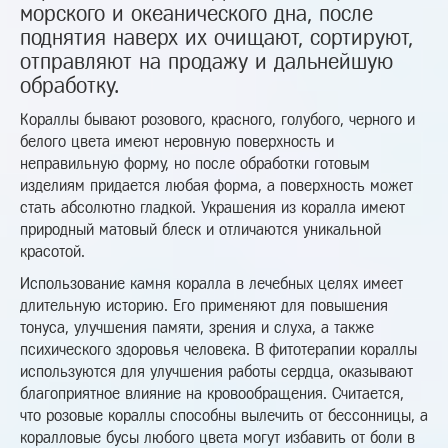
морского и океанического дна, после
поднятия наверх их очищают, сортируют,
отправляют на продажу и дальнейшую
обработку.
Кораллы бывают розового, красного, голубого, черного и
белого цвета имеют неровную поверхность и
неправильную форму, но после обработки готовым
изделиям придается любая форма, а поверхность может
стать абсолютно гладкой. Украшения из коралла имеют
природный матовый блеск и отличаются уникальной
красотой.
Использование камня коралла в лечебных целях имеет
длительную историю. Его применяют для повышения
тонуса, улучшения памяти, зрения и слуха, а также
психического здоровья человека. В фитотерапии кораллы
используются для улучшения работы сердца, оказывают
благоприятное влияние на кровообращения. Считается,
что розовые кораллы способны вылечить от бессонницы, а
коралловые бусы любого цвета могут избавить от боли в