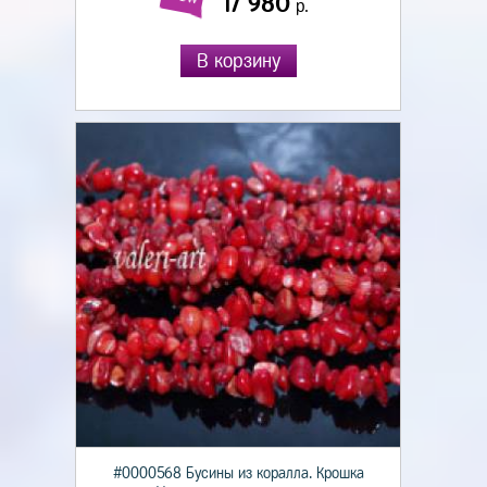
17 980
р.
В корзину
#0000568 Бусины из коралла. Крошка