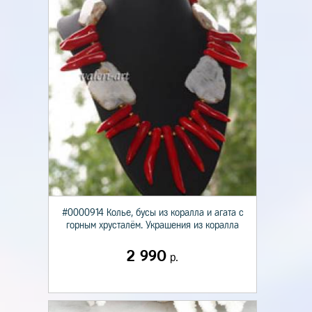
#0000914 Колье, бусы из коралла и агата с
горным хрусталём. Украшения из коралла
2 990
р.