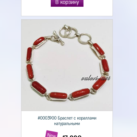
В корзину
#0003900 Браслет с кораллами
натуральными
New