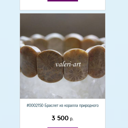
#0002150 Браслет из коралла природного
3 500
р.