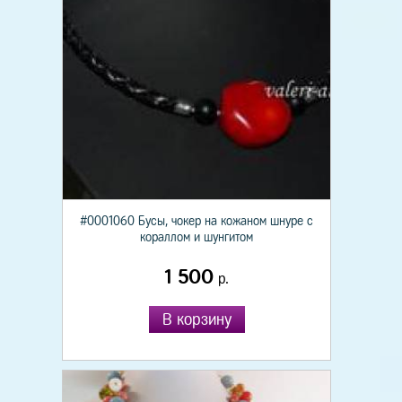
#0001060 Бусы, чокер на кожаном шнуре с
кораллом и шунгитом
1 500
р.
В корзину