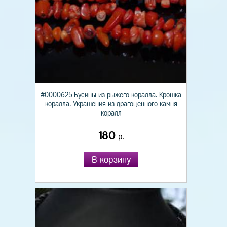
#0000625 Бусины из рыжего коралла. Крошка
коралла. Украшения из драгоценного камня
коралл
180
р.
В корзину