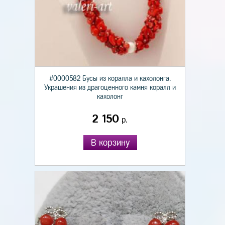
#0000582 Бусы из коралла и кахолонга.
Украшения из драгоценного камня коралл и
кахолонг
2 150
р.
В корзину