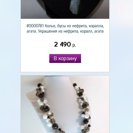
#0000781 Колье, бусы из нефрита, коралла,
агата. Украшения из нефрита, коралл, агата
2 490
р.
В корзину