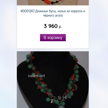
#0001243 Длинные бусы, колье из коралла и
чёрного агата
3 960
р.
В корзину