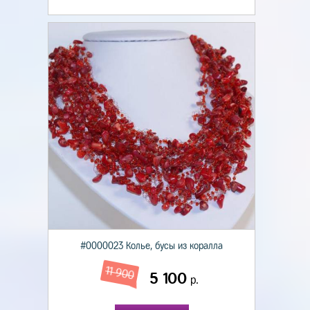
#0000023 Колье, бусы из коралла
11 900
5 100
р.