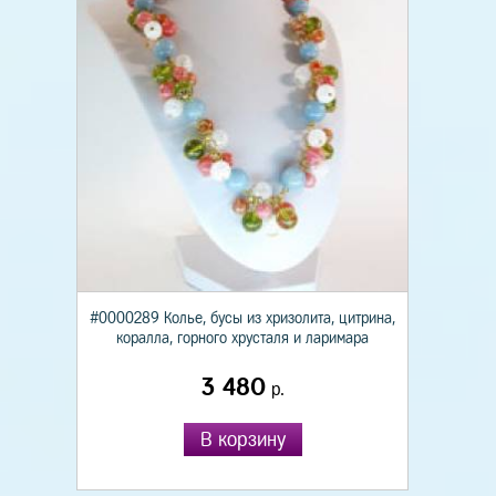
#0000289 Колье, бусы из хризолита, цитрина,
коралла, горного хрусталя и ларимара
3 480
р.
В корзину