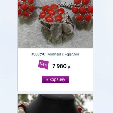
#0003901 Комплект с кораллом
New
7 980
р.
В корзину