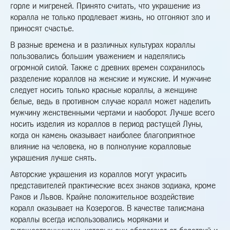
горле и мигреней. Принято считать, что украшение из
коралла не только продлевает жизнь, но отгоняют зло и
приносят счастье.
В разные времена и в различных культурах кораллы
пользовались большим уважением и наделялись
огромной силой. Также с древних времен сохранилось
разделение кораллов на женские и мужские. И мужчине
следует носить только красные кораллы, а женщине
белые, ведь в противном случае коралл может наделить
мужчину женственными чертами и наоборот. Лучше всего
носить изделия из кораллов в период растущей Луны,
когда он камень оказывает наиболее благоприятное
влияние на человека, но в полнолуние коралловые
украшения лучше снять.
Авторские украшения из кораллов могут украсить
представителей практические всех знаков зодиака, кроме
Раков и Львов. Крайне положительное воздействие
коралл оказывает на Козерогов. В качестве талисмана
кораллы всегда использовались моряками и