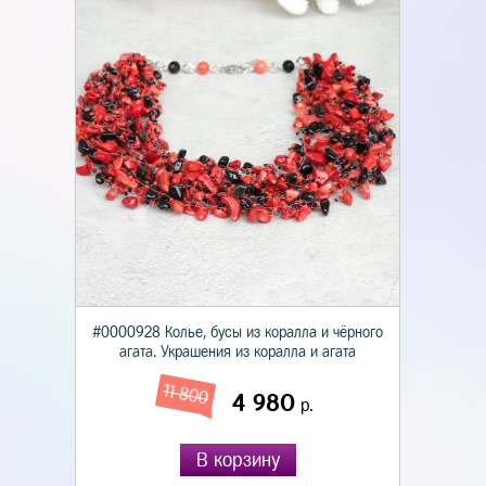
#0000928 Колье, бусы из коралла и чёрного
агата. Украшения из коралла и агата
11 800
4 980
р.
В корзину