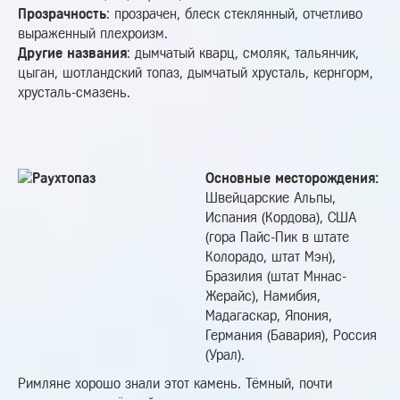
Прозрачность
: прозрачен, блеск стеклянный, отчетливо
выраженный плехроизм.
Другие названия
: дымчатый кварц, смоляк, тальянчик,
цыган, шотландский топаз, дымчатый хрусталь, кернгорм,
хрусталь-смазень.
Основные месторождения:
Швейцарские Альпы,
Испания (Кордова), США
(гора Пайс-Пик в штате
Колорадо, штат Мэн),
Бразилия (штат Мннас-
Жерайс), Намибия,
Мадагаскар, Япония,
Германия (Бавария), Россия
(Урал).
Римляне хорошо знали этот камень. Тёмный, почти