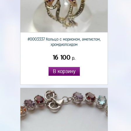
#0003337 Кольцо с морионом, аметистом,
хромдиопсидом
16 100
р.
В корзину