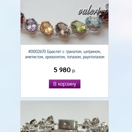
#0002670 Браслет с гранатом, цитрином,
аметистом, хризолитом, топазом, раухтопазом
5 980
р.
В корзину