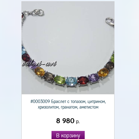
#0003009 Браслет с топазом, цитрином,
хризолитом, гранатом, аметистом
8 980
р.
В корзину