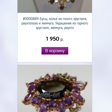
#0000889 Бусы, колье из гоного хрусталя,
раухтопаза и жемчуга. Украшения из горного
хрусталя, жемчуга, раухто
1 950
р.
В корзину