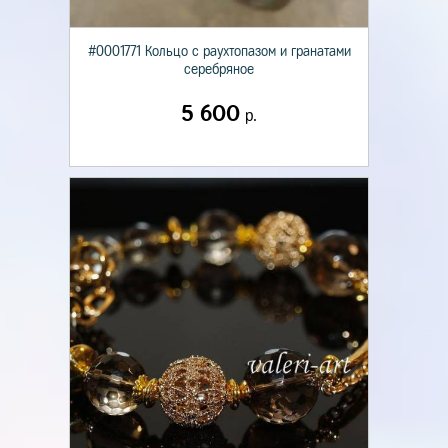
#0001771 Кольцо с раухтопазом и гранатами
серебряное
5 600
р.