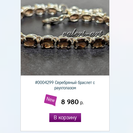
#0004299 Серебряный браслет с
раухтопазом
New
8 980
р.
В корзину