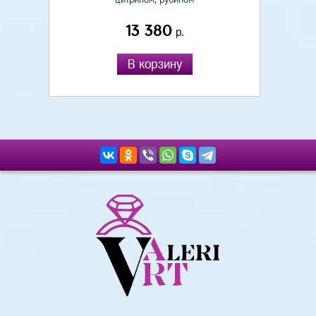
13 380
р.
В корзину