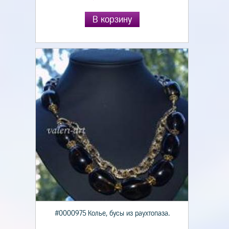
В корзину
#0000975 Колье, бусы из раухтопаза.