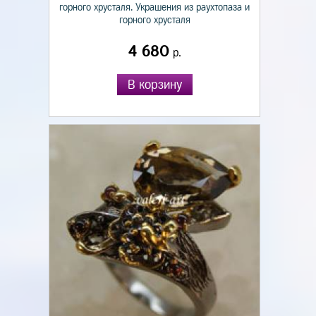
горного хрусталя. Украшения из раухтопаза и
горного хрусталя
4 680
р.
В корзину