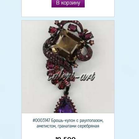
В корзину
#0003147 Брошь-кулон с раухтопазом,
аметистом, гранатами серебряная