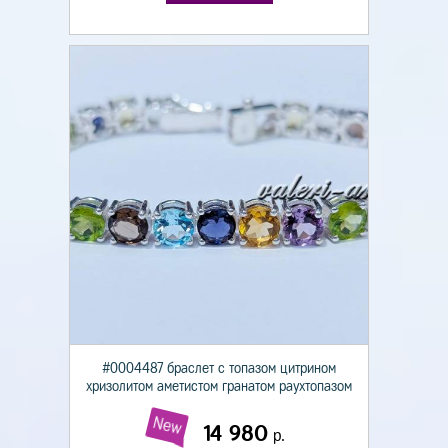
#0004487 браслет с топазом цитрином
хризолитом аметистом гранатом раухтопазом
New
14 980
р.