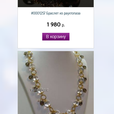
#0001257 Браслет из раухтопаза
1 980
р.
В корзину