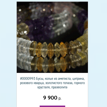
#0000993 Бусы, колье из аметиста, цитрина,
розового кварца, золотистого топаза, горного
хрусталя, празеолита
9 900
р.