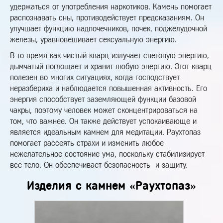
удержаться от употребления наркотиков. Камень помогает
распознавать сны, противодействует предсказаниям. Он
улучшает функцию надпочечников, почек, поджелудочной
железы, уравновешивает сексуальную энергию.
В то время как чистый кварц излучает световую энергию,
дымчатый поглощает и хранит любую энергию. Этот кварц
полезен во многих ситуациях, когда господствует
неразбериха и наблюдается повышенная активность. Его
энергия способствует заземляющей функции базовой
чакры, поэтому человек может сконцентрироваться на
том, что важнее. Он также действует успокаивающе и
является идеальным камнем для медитации. Раухтопаз
помогает рассеять страхи и изменить любое
нежелательное состояние ума, поскольку стабилизирует
всё тело. Он обеспечивает безопасность и защиту.
Изделия с камнем «Раухтопаз»