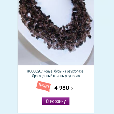
#0000207 Колье, бусы из раухтопаза.
Драгоценный камень раухтопаз
11 900
4 980
р.
В корзину