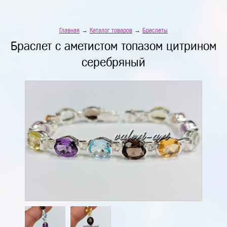
Главная
→
Каталог товаров
→
Браслеты
Браслет с аметистом топазом цитрином
серебряный