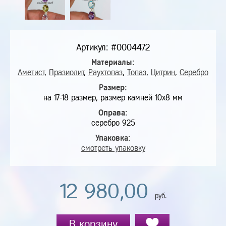
Артикул: #0004472
Материалы:
Аметист
,
Празиолит
,
Раухтопаз
,
Топаз
,
Цитрин
,
Серебро
Размер:
на 17-18 размер, размер камней 10х8 мм
Оправа:
серебро 925
Упаковка:
смотреть упаковку
12 980,00
руб.
В корзину