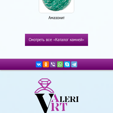
Амазонит
Смотреть все «Каталог камней»