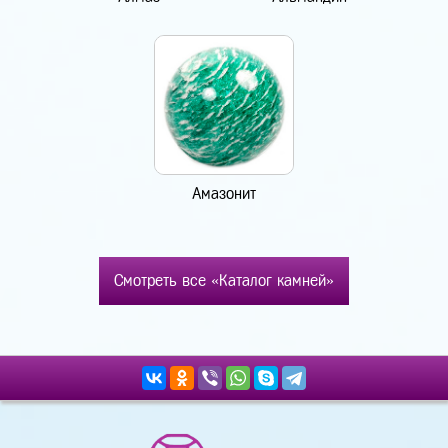
Амазонит
Смотреть все «Каталог камней»