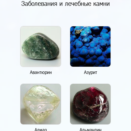
Заболевания и лечебные камни
Авантюрин
Азурит
Алмаз
Альмандин