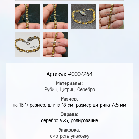
Артикул: #0004264
Материалы:
Рубин
,
Цитрин
,
Серебро
Размер:
на 16-17 размер, длина 18 см, размер цитрина 7х5 мм
Оправа:
серебро 925, родирование
Упаковка:
смотреть упаковку