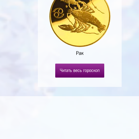
Рак
Читать весь гороскоп