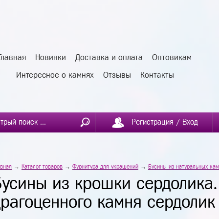
Главная
Новинки
Доставка и оплата
Оптовикам
Интересное о камнях
Отзывы
Контакты
Регистрация / Вход
авная
→
Каталог товаров
→
Фурнитура для украшений
→
Бусины из натуральных ка
Бусины из крошки сердолика
драгоценного камня сердолик