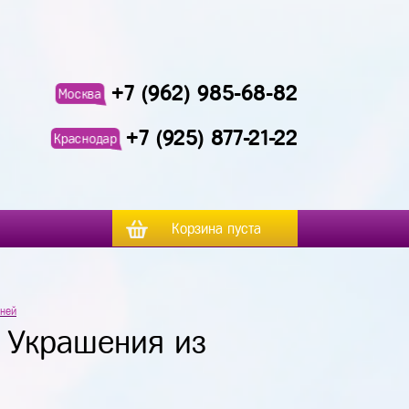
+7 (962) 985-68-82
Москва
+7 (925) 877-21-22
Краснодар
Корзина пуста
мней
. Украшения из