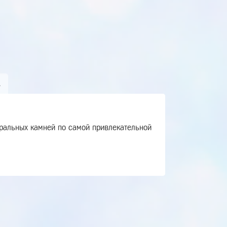
А
уральных камней по самой привлекательной