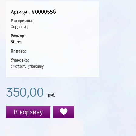
Артикул: #0000556
Материалы:
Сердолик
Размер:
80 см
Оправа:
Упаковка:
смотреть упаковку
350,00
руб.
В корзину