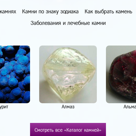
 камнях
Камни по знаку зодиака
Как выбрать камень
Заболевания и лечебные камни
урит
Алмаз
Альм
Смотреть все «Каталог камней»