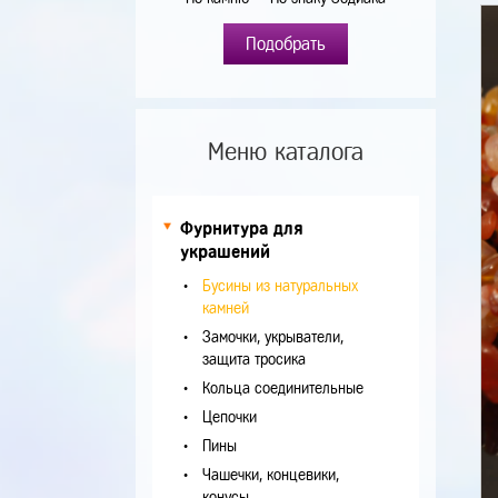
Подобрать
Меню каталога
Фурнитура для
украшений
Бусины из натуральных
камней
Замочки, укрыватели,
защита тросика
Кольца соединительные
Цепочки
Пины
Чашечки, концевики,
конусы