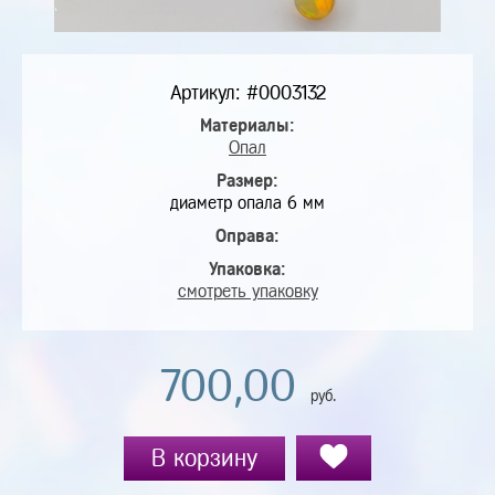
Артикул: #0003132
Материалы:
Опал
Размер:
диаметр опала 6 мм
Оправа:
Упаковка:
смотреть упаковку
700,00
руб.
В корзину