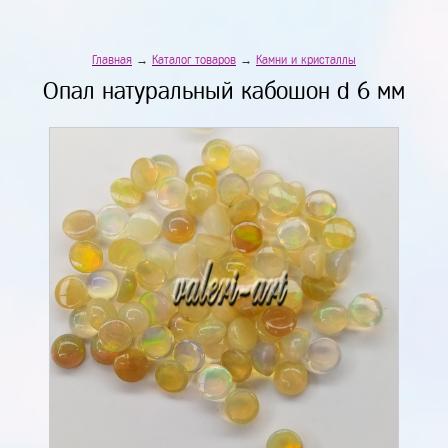
Главная
→
Каталог товаров
→
Камни и кристаллы
Опал натуральный кабошон d 6 мм