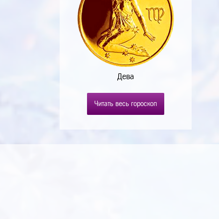
Дева
Читать весь гороскоп