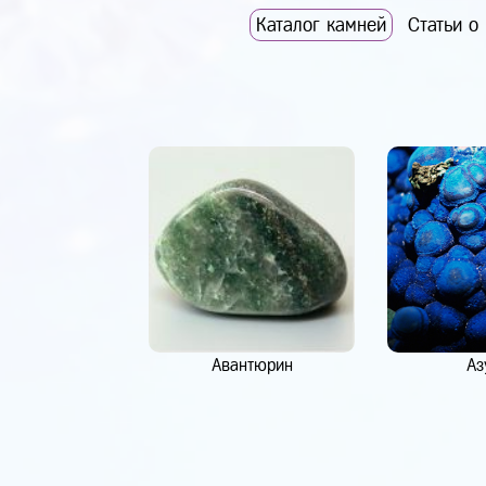
Каталог камней
Статьи о
Авантюрин
Аз