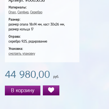
Артикул: #0003658
Материалы:
Опал
,
Сапфир
,
Серебро
Размер:
размер опала 18х14 мм, каст 30х26 мм,
размер кольца 17
Оправа:
серебро 925, родирование
Упаковка:
смотреть упаковку
44 980,00
руб.
В корзину