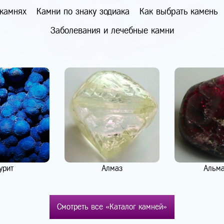
 камнях
Камни по знаку зодиака
Как выбрать камень
Заболевания и лечебные камни
урит
Алмаз
Альм
Смотреть все «Каталог камней»