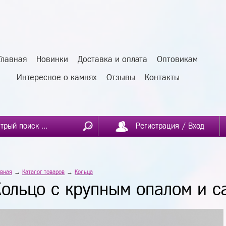
Главная
Новинки
Доставка и оплата
Оптовикам
Интересное о камнях
Отзывы
Контакты
Регистрация / Вход
авная
→
Каталог товаров
→
Кольца
Кольцо с крупным опалом и 