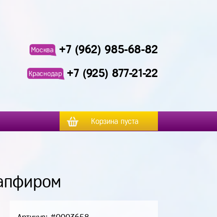
+7 (962) 985-68-82
Москва
+7 (925) 877-21-22
Краснодар
Корзина пуста
сапфиром