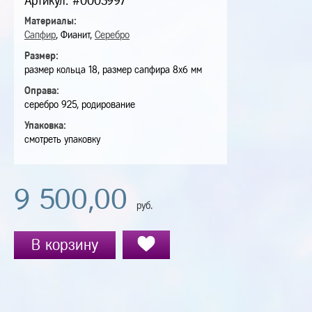
Артикул: #0003997
Материалы:
Сапфир
, Фианит,
Серебро
Размер:
размер кольца 18, размер сапфира 8х6 мм
Оправа:
серебро 925, родирование
Упаковка:
смотреть упаковку
9 500,00
руб.
В корзину