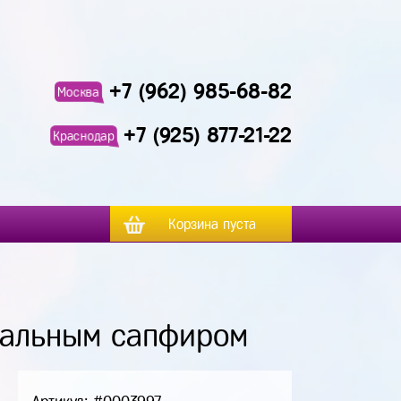
+7 (962) 985-68-82
Москва
+7 (925) 877-21-22
Краснодар
Корзина пуста
ральным сапфиром