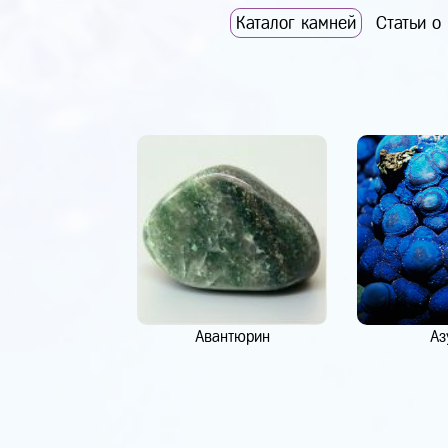
Каталог камней
Статьи о
Авантюрин
Аз