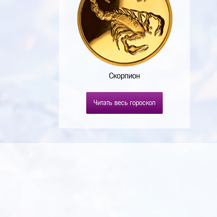
Скорпион
Читать весь гороскоп