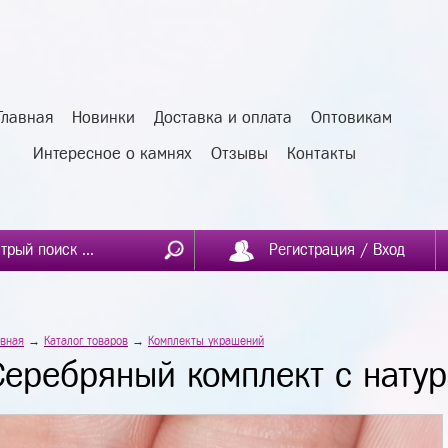
Главная
Новинки
Доставка и оплата
Оптовикам
Интересное о камнях
Отзывы
Контакты
Регистрация / Вход
авная
→
Каталог товаров
→
Комплекты украшений
Серебряный комплект с нату