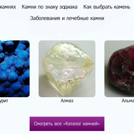
 камнях
Камни по знаку зодиака
Как выбрать камень
Заболевания и лечебные камни
урит
Алмаз
Альм
Смотреть все «Каталог камней»