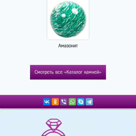
Амазонит
Смотреть все «Каталог камней»