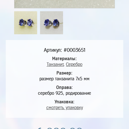
Артикул: #0003651
Материалы:
Танзанит
,
Серебро
Размер:
размер танзанита 7х5 мм
Оправа:
серебро 925, родирование
Упаковка:
смотреть упаковку