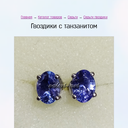
Главная
→
Каталог товаров
→
Серьги
→
Серьги гвоздики
Гвоздики с танзанитом