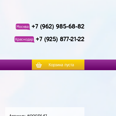
+7 (962) 985-68-82
Москва
+7 (925) 877-21-22
Краснодар
Корзина пуста
м