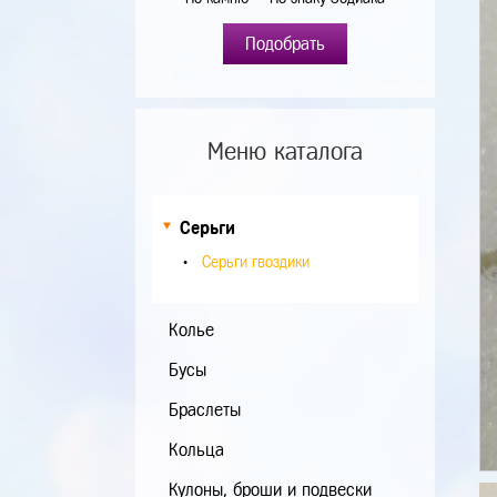
Подобрать
Меню каталога
Серьги
Серьги гвоздики
Колье
Бусы
Браслеты
Кольца
Кулоны, броши и подвески