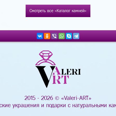
Смотреть все «Каталог камней»
2015 - 2026 © «Valeri-ART»
ские украшения и подарки с натуральными ка