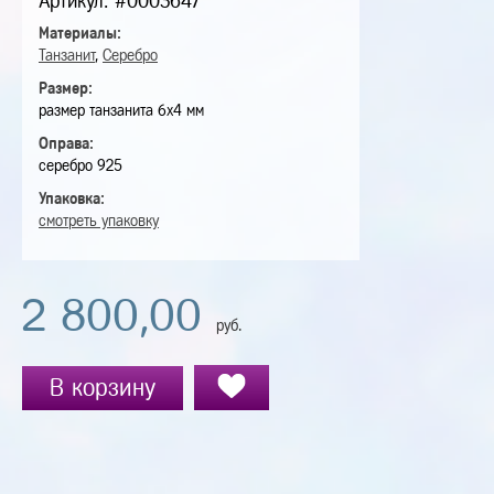
Артикул: #0003647
Материалы:
Танзанит
,
Серебро
Размер:
размер танзанита 6х4 мм
Оправа:
серебро 925
Упаковка:
смотреть упаковку
2 800,00
руб.
В корзину