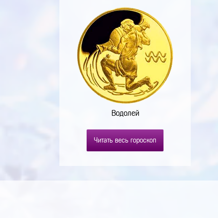
Водолей
Читать весь гороскоп