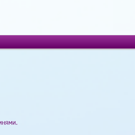
мнями.