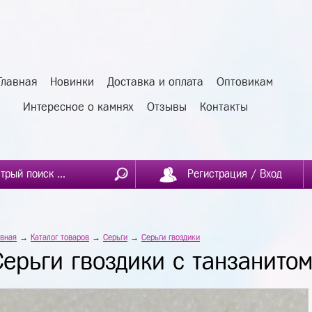
Главная
Новинки
Доставка и оплата
Оптовикам
Интересное о камнях
Отзывы
Контакты
Регистрация / Вход
авная
→
Каталог товаров
→
Серьги
→
Серьги гвоздики
Серьги гвоздики с танзанито