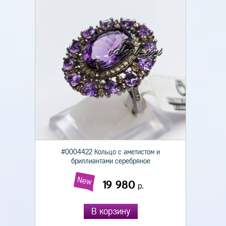
#0004422 Кольцо с аметистом и
бриллиантами серебряное
New
19 980
р.
В корзину