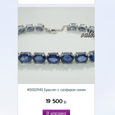
#0002940 Браслет с сапфиром синим
19 500
р.
В корзину