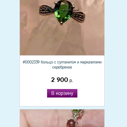
#0002339 Кольцо с султанитом и марказитами
серебряное
2 900
р.
В корзину