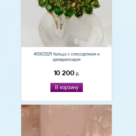
#0003329 Кольцо с спессартином и
хромдиопсидом
10 200
р.
В корзину