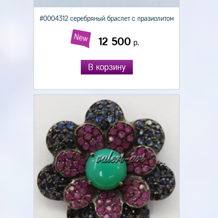
#0004312 серебряный браслет с празиолитом
New
12 500
р.
В корзину