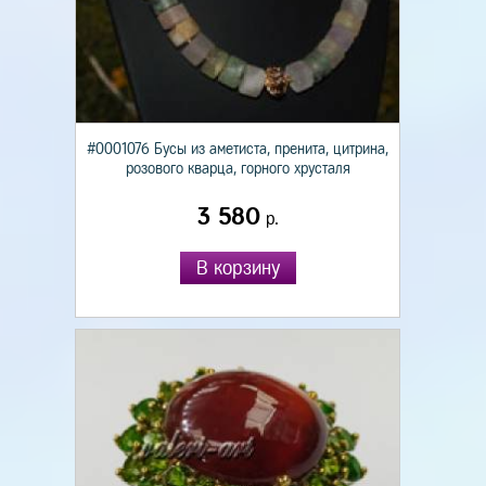
#0001076 Бусы из аметиста, пренита, цитрина,
розового кварца, горного хрусталя
3 580
р.
В корзину