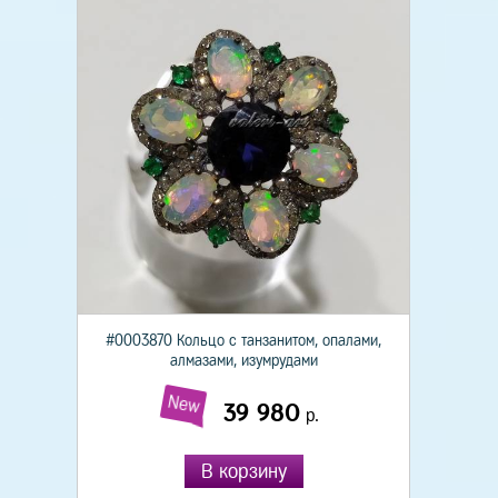
#0003870 Кольцо с танзанитом, опалами,
алмазами, изумрудами
New
39 980
р.
В корзину