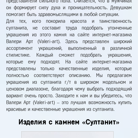
представители сильного пола. Считается, что в мужчинах
он формирует силу духа и проницательность. Девушкам
помогает быть здравомыслящими в любой ситуации.
Для тех, кого покорила красота и таинственность
султанита, не составит труда подобрать утонченные
украшения из этого камня на сайте интернет-магазина
Валери Арт (Valeri-art). Здесь представлен широкий
ассортимент украшений, выполненный в различной
стилистике. Каждый сможет подобрать украшения,
которые ему подходят. На сайте интернет-магазина
представлены только качественные изделия, которые
полностью соответствуют описанию. Мы предлагаем
украшения из султанита г/т в широком модельном и
ценовом диапазоне, благодаря чему выбрать подходящий
вариант очень просто. Заходите к нам и вы убедитесь, что
Валери Арт (Valeri-art) – это лучшая возможность купить
красивые и качественные украшения из султанита.
Изделия с камнем «Султанит»