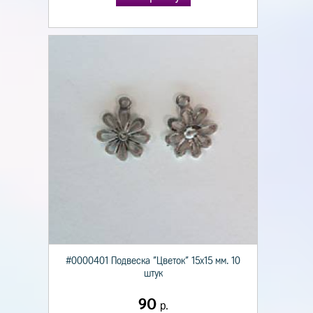
#0000401 Подвеска "Цветок" 15х15 мм. 10
штук
90
р.