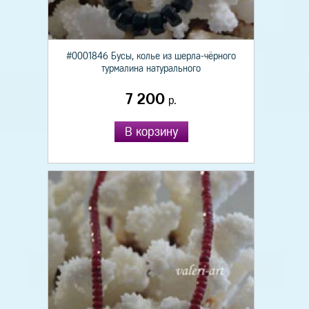
#0001846 Бусы, колье из шерла-чёрного
турмалина натурального
7 200
р.
В корзину