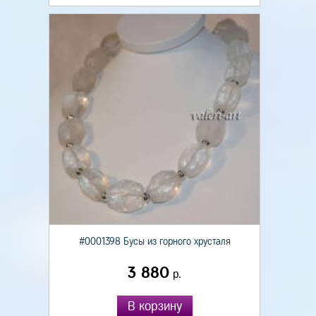
#0001398 Бусы из горного хрусталя
3 880
р.
В корзину