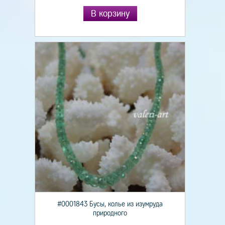
В корзину
#0001843 Бусы, колье из изумруда
природного