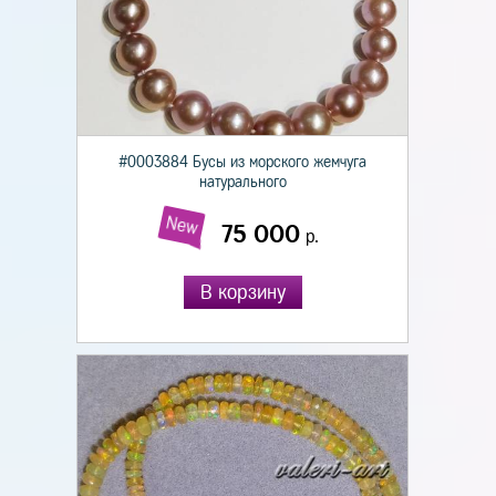
#0003884 Бусы из морского жемчуга
натурального
New
75 000
р.
В корзину