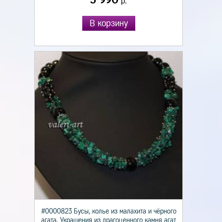
р.
В корзину
#0000823 Бусы, колье из малахита и чёрного
агата. Украшения из драгоценного камня агат