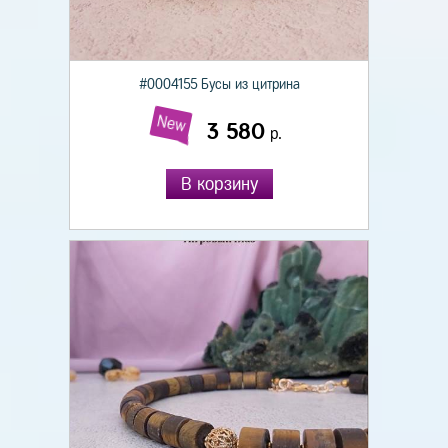
#0004155 Бусы из цитрина
New
3 580
р.
В корзину