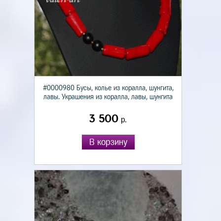
#0000980 Бусы, колье из коралла, шунгита,
лавы. Украшения из коралла, лавы, шунгита
3 500
р.
В корзину