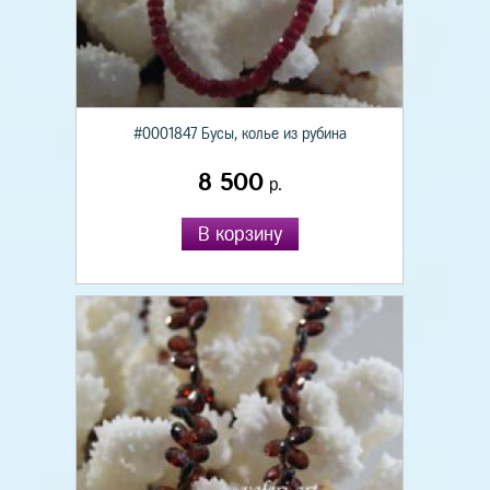
#0001847 Бусы, колье из рубина
8 500
р.
В корзину