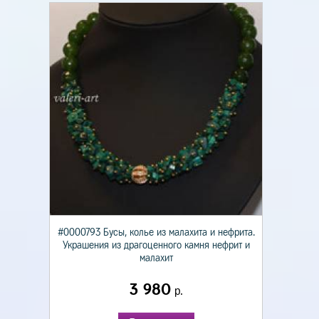
#0000793 Бусы, колье из малахита и нефрита.
Украшения из драгоценного камня нефрит и
малахит
3 980
р.