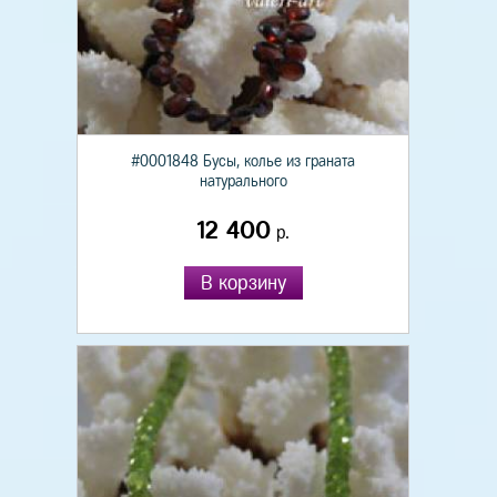
#0001848 Бусы, колье из граната
натурального
12 400
р.
В корзину