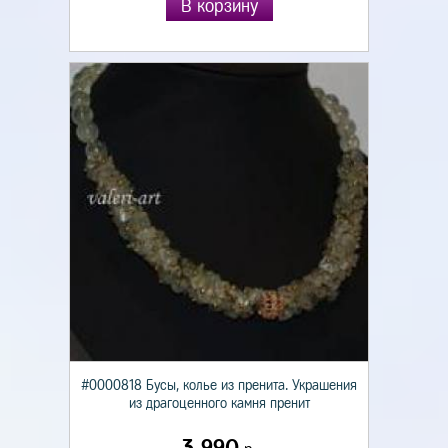
В корзину
#0000818 Бусы, колье из пренита. Украшения
из драгоценного камня пренит
3 990