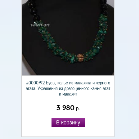
#0000792 Бусы, колье из малахита и чёрного
агата. Украшения из драгоценного камня агат
и малахит
3 980
р.
В корзину