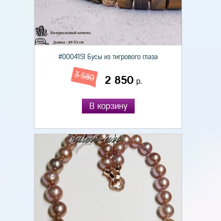
#0004151 Бусы из тигрового глаза
3 580
2 850
р.
В корзину