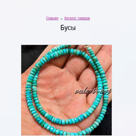
Главная
→
Каталог товаров
Бусы