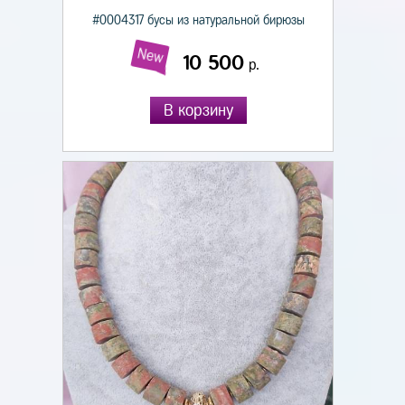
#0004317 бусы из натуральной бирюзы
New
10 500
р.
В корзину