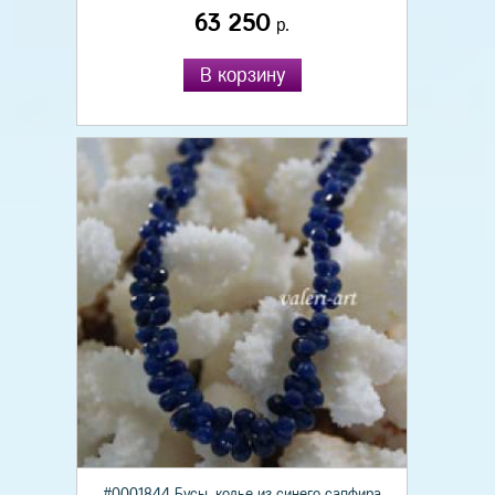
63 250
р.
В корзину
#0001844 Бусы, колье из синего сапфира