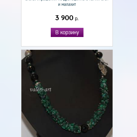
и малахит
3 900
р.
В корзину