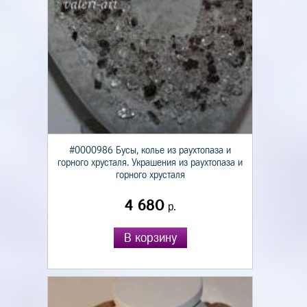
#0000986 Бусы, колье из раухтопаза и
горного хрусталя. Украшения из раухтопаза и
горного хрусталя
4 680
р.
В корзину