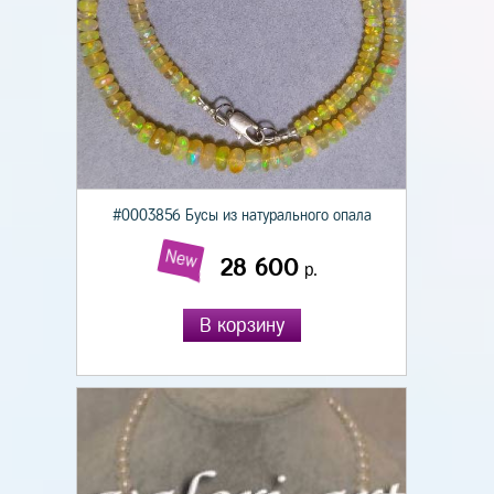
#0003856 Бусы из натурального опала
New
28 600
р.
В корзину