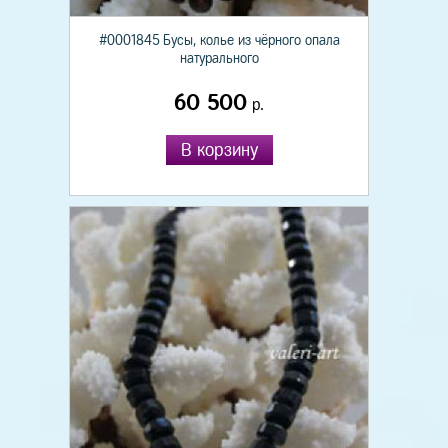
#0001845 Бусы, колье из чёрного опала
натурального
60 500
р.
В корзину