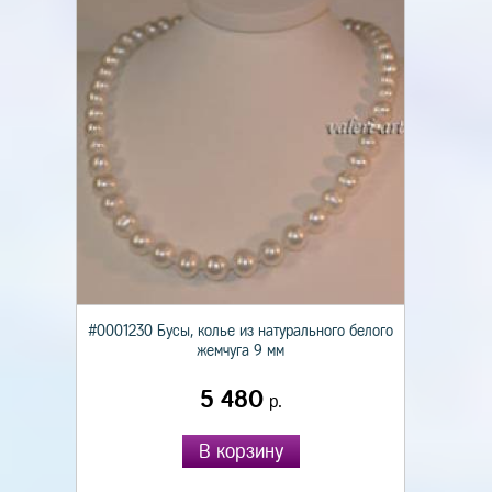
#0001230 Бусы, колье из натурального белого
жемчуга 9 мм
5 480
р.
В корзину