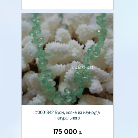
#0001842 Бусы, колье из изумруда
натурального
175 000
р.