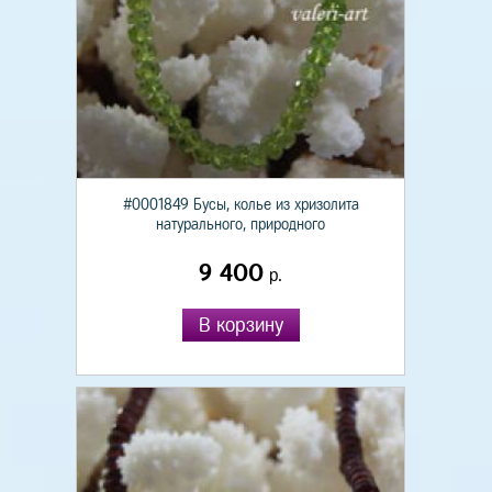
#0001849 Бусы, колье из хризолита
натурального, природного
9 400
р.
В корзину