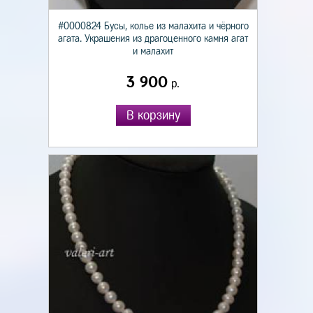
#0000824 Бусы, колье из малахита и чёрного
агата. Украшения из драгоценного камня агат
и малахит
3 900
р.
В корзину