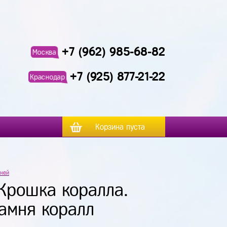
+7 (962) 985-68-82
Москва
+7 (925) 877-21-22
Краснодар
Корзина пуста
мней
 Крошка коралла.
амня коралл