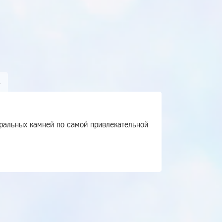
А
уральных камней по самой привлекательной