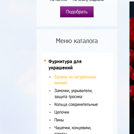
Подобрать
Меню каталога
Фурнитура для
украшений
Бусины из натуральных
камней
Замочки, укрыватели,
защита тросика
Кольца соединительные
Цепочки
Пины
Чашечки, концевики,
конусы