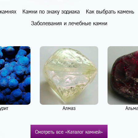
 камнях
Камни по знаку зодиака
Как выбрать камень
Заболевания и лечебные камни
урит
Алмаз
Альм
Смотреть все «Каталог камней»