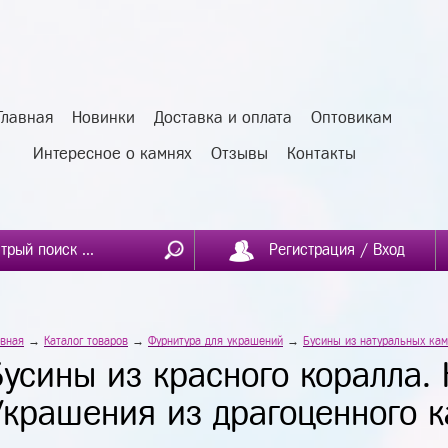
Главная
Новинки
Доставка и оплата
Оптовикам
Интересное о камнях
Отзывы
Контакты
Регистрация / Вход
авная
→
Каталог товаров
→
Фурнитура для украшений
→
Бусины из натуральных ка
Бусины из красного коралла.
Украшения из драгоценного к