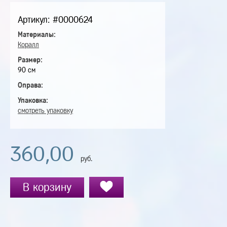
Артикул: #0000624
Материалы:
Коралл
Размер:
90 см
Оправа:
Упаковка:
смотреть упаковку
360,00
руб.
В корзину