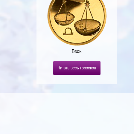
Весы
Читать весь гороскоп