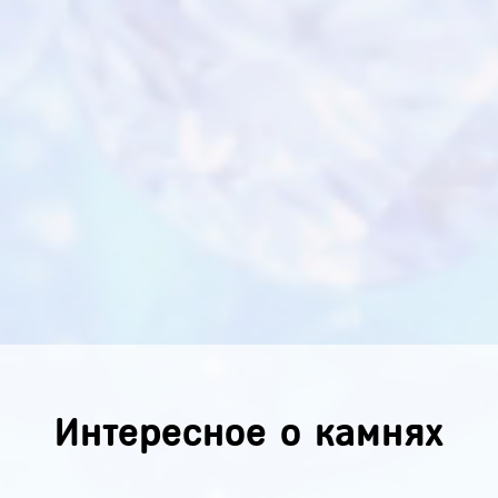
Интересное о камнях